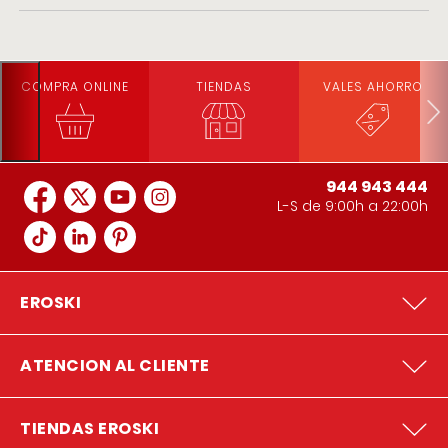
COMPRA ONLINE
TIENDAS
VALES AHORRO
944 943 444
L-S de 9:00h a 22:00h
EROSKI
ATENCION AL CLIENTE
TIENDAS EROSKI