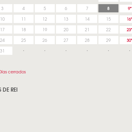
8
3
4
5
6
7
9
10
11
12
13
14
15
16
17
18
19
20
21
22
23
24
25
26
27
28
29
30
31
ías cerrados
 DE REI