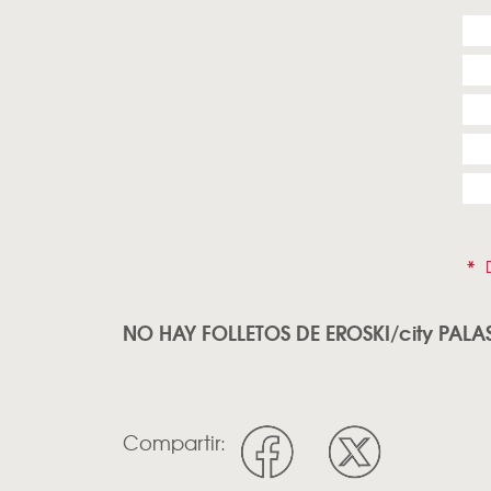
*
D
NO HAY FOLLETOS DE EROSKI/city PALAS
Compartir: