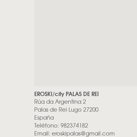
EROSKI/city PALAS DE REI
Rúa da Argentina 2
Palas de Rei
Lugo
27200
España
Teléfono:
982374182
Email:
eroskipalas@gmail.com