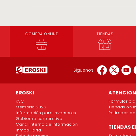
COMPRA ONLINE
TIENDAS
Síguenos
EROSKI
ATENCION 
RSC
Formulario d
Memoria 2025
Tiendas onli
Información para inversores
Retiradas de
Gobierno corporativo
Canal interno de información
TIENDAS E
Inmobiliaria
Buscador de
Sala de prensa