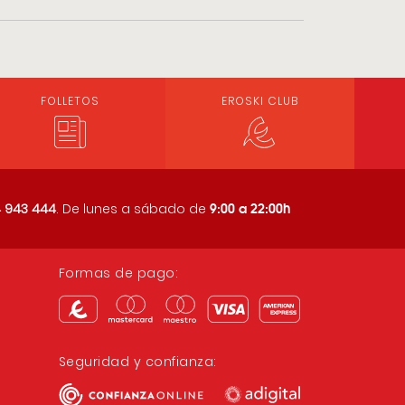
FOLLETOS
EROSKI CLUB
9:00 a 22:00h
 943 444
. De lunes a sábado de
Formas de pago:
Seguridad y confianza: