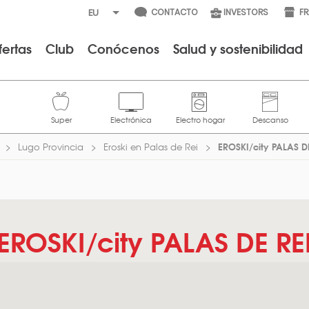
CONTACTO
INVESTORS
F
fertas
Club
Conócenos
Salud y sostenibilidad
EROSKI/city PALAS D
Lugo Provincia
Eroski en Palas de Rei
EROSKI/city PALAS DE RE