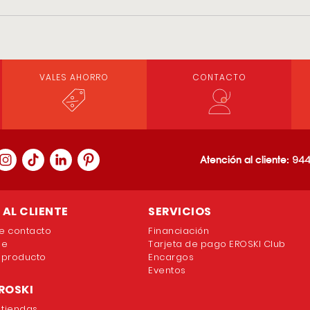
VALES AHORRO
CONTACTO
Atención al cliente:
944
AL CLIENTE
SERVICIOS
e contacto
Financiación
ne
Tarjeta de pago EROSKI Club
 producto
Encargos
Eventos
ROSKI
 tiendas