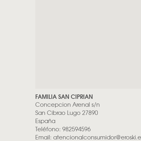
FAMILIA SAN CIPRIAN
Concepcion Arenal s/n
San Cibrao
Lugo
27890
España
Teléfono:
982594596
Email:
atencionalconsumidor@eroski.e