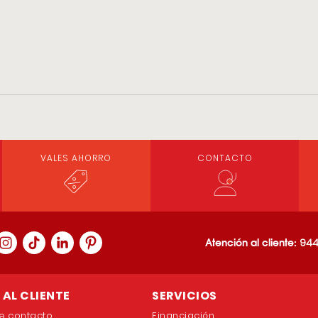
VALES AHORRO
CONTACTO
Atención al cliente:
944
AL CLIENTE
SERVICIOS
e contacto
Financiación