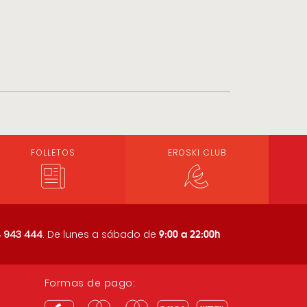
FOLLETOS
EROSKI CLUB
9:00 a 22:00h
 943 444
. De lunes a sábado de
Formas de pago: