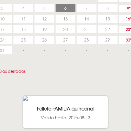
6
3
4
5
7
8
9
10
11
12
13
14
15
16
17
18
19
20
21
22
23
24
25
26
27
28
29
30
31
ías cerrados
Folleto FAMILIA quincenal
Valido hasta: 2026-08-13