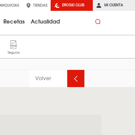
EROSKI CLUB
MI CUENTA
RANQUICIAS
TIENDAS
Recetas
Actualidad
N
Volver