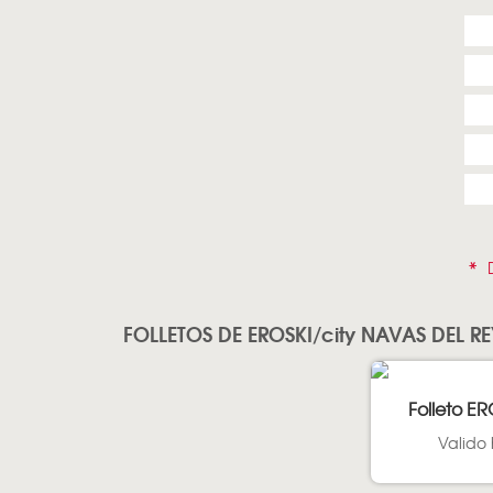
*
D
FOLLETOS DE EROSKI/city NAVAS DEL RE
Folleto ER
Valido 