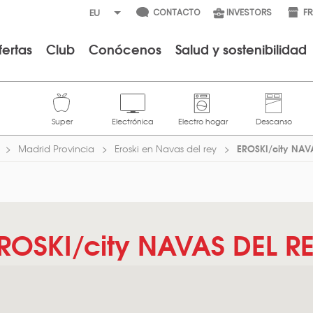
CONTACTO
INVESTORS
F
fertas
Club
Conócenos
Salud y sostenibilidad
EROSKI/city NAV
Madrid Provincia
Eroski en Navas del rey
ROSKI/city NAVAS DEL R