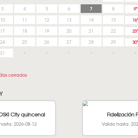
7
3
4
5
6
8
9
10
11
12
13
14
15
16
17
18
19
20
21
22
23
24
25
26
27
28
29
30
31
ías cerrados
Y
OSKI City quincenal
Fidelización 
hasta: 2026-08-12
Valido hasta: 20