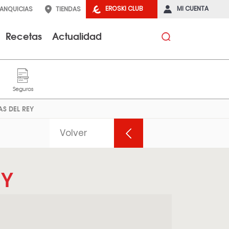
EROSKI CLUB
MI CUENTA
RANQUICIAS
TIENDAS
Recetas
Actualidad
AS DEL REY
Volver
EY