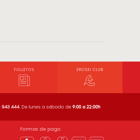
FOLLETOS
EROSKI CLUB
9:00 a 22:00h
 943 444
. De lunes a sábado de
Formas de pago: