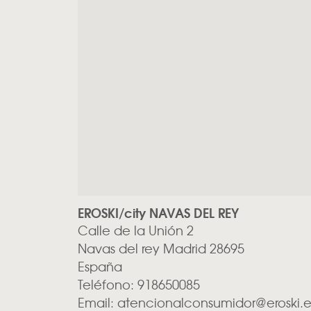
EROSKI/city NAVAS DEL REY
Calle de la Unión 2
Navas del rey
Madrid
28695
España
Teléfono:
918650085
Email:
atencionalconsumidor@eroski.e