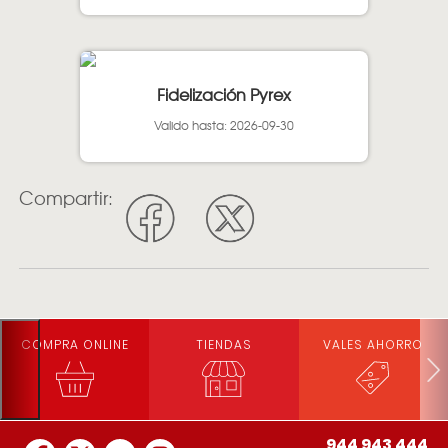
Fidelización Pyrex
Valido hasta: 2026-09-30
Compartir:
COMPRA ONLINE
TIENDAS
VALES AHORRO
944 943 444