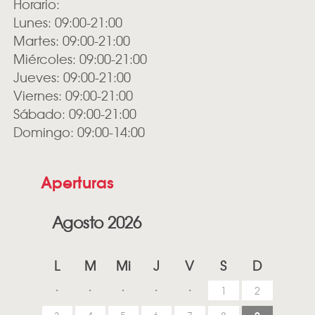
Horario:
Lunes: 09:00-21:00
Martes: 09:00-21:00
Miércoles: 09:00-21:00
Jueves: 09:00-21:00
Viernes: 09:00-21:00
Sábado: 09:00-21:00
Domingo: 09:00-14:00
Aperturas
Agosto 2026
L
M
Mi
J
V
S
D
1
2