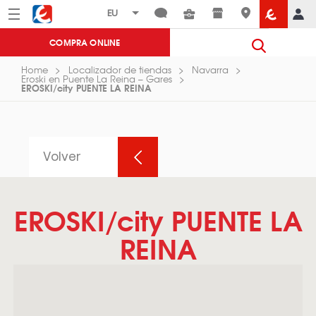
Menú
Eroski
COMPRA ONLINE
Home
Localizador de tiendas
Navarra
Eroski en Puente La Reina – Gares
EROSKI/city PUENTE LA REINA
Volver
EROSKI/city PUENTE LA
REINA