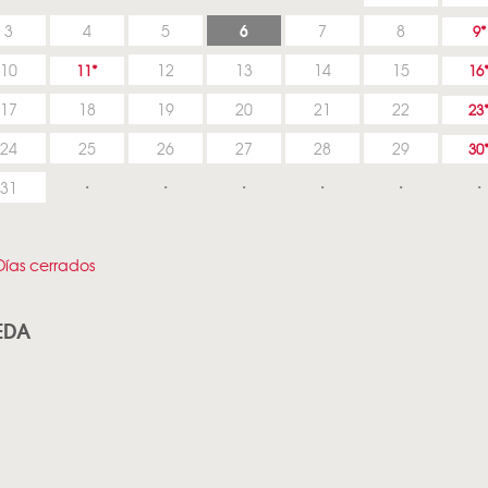
6
3
4
5
7
8
9
10
12
13
14
15
11
16
17
18
19
20
21
22
23
24
25
26
27
28
29
30
31
ías cerrados
EDA