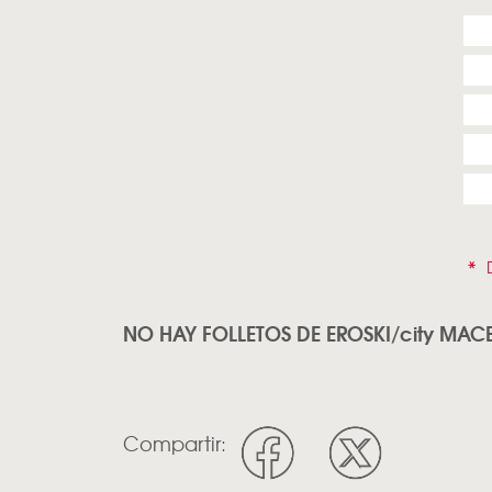
*
D
NO HAY FOLLETOS DE EROSKI/city MAC
Compartir: