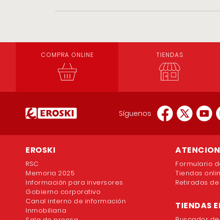
COMPRA ONLINE
TIENDAS
Síguenos
EROSKI
ATENCION 
RSC
Formulario d
Memoria 2025
Tiendas onli
Información para inversores
Retiradas de
Gobierno corporativo
Canal interno de información
TIENDAS E
Inmobiliaria
Buscador de
Sala de prensa