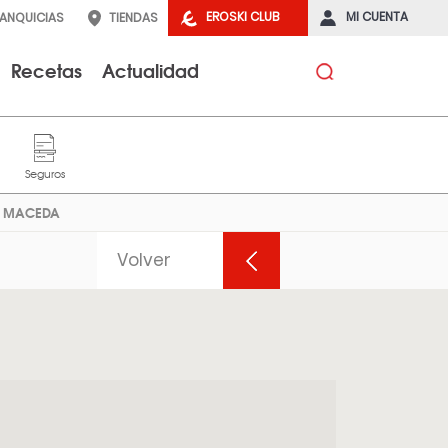
EROSKI CLUB
MI CUENTA
RANQUICIAS
TIENDAS
Recetas
Actualidad
y MACEDA
Volver