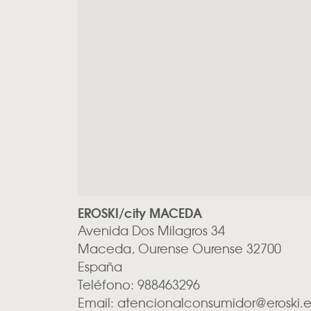
EROSKI/city MACEDA
Avenida Dos Milagros 34
Maceda, Ourense
Ourense
32700
España
Teléfono:
988463296
Email:
atencionalconsumidor@eroski.e