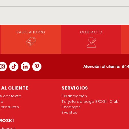
VALES AHORRO
CONTACTO
Atención al cliente:
944
AL CLIENTE
SERVICIOS
e contacto
Financiación
ne
Tarjeta de pago EROSKI Club
 producto
Encargos
Eventos
ROSKI
 tiendas