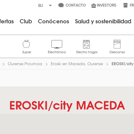
CONTACTO
INVESTORS
F
fertas
Club
Conócenos
Salud y sostenibilidad
EROSKI/cit
Ourense Provincia
Eroski en Maceda, Ourense
EROSKI/city MACEDA