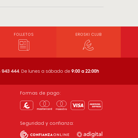
FOLLETOS
EROSKI CLUB
9:00 a 22:00h
 943 444
. De lunes a sábado de
Formas de pago:
Seguridad y confianza: