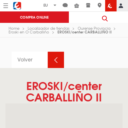
Menú
Eroski
COMPRA ONLINE
Home
Localizador de tiendas
Ourense Provincia
EROSKI/center CARBALLIÑO II
Eroski en O Carballiño
Volver
EROSKI/center
CARBALLIÑO II