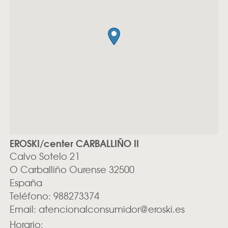
EROSKI/center CARBALLIÑO II
Calvo Sotelo 21
O Carballiño
Ourense
32500
España
Teléfono:
988273374
Email:
atencionalconsumidor@eroski.es
Horario: