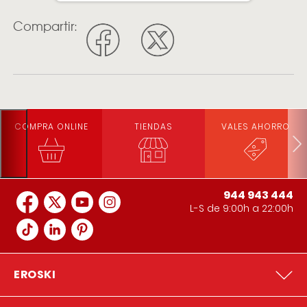
Compartir:
COMPRA ONLINE
TIENDAS
VALES AHORRO
944 943 444
L-S de 9:00h a 22:00h
EROSKI