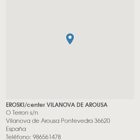
EROSKI/center VILANOVA DE AROUSA
O Terron s/n
Vilanova de Arousa
Pontevedra
36620
España
Teléfono:
986561478