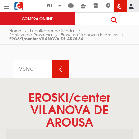
Menú
Eroski
COMPRA ONLINE
Home
Localizador de tiendas
Pontevedra Provincia
Eroski en Vilanova de Arousa
EROSKI/center VILANOVA DE AROUSA
Volver
EROSKI/center
VILANOVA DE
AROUSA