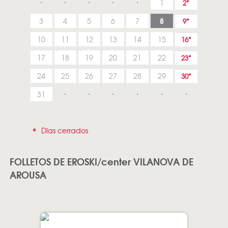
1
2
8
3
4
5
6
7
9
10
11
12
13
14
15
16
17
18
19
20
21
22
23
24
25
26
27
28
29
30
31
*
Días cerrados
FOLLETOS DE EROSKI/center VILANOVA DE
AROUSA