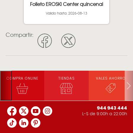
Folleto EROSKI Center quincenal
Valido hasta: 2026-08-13
Compartir:
COMPRA ONLINE
TIENDAS
VALES AHORRO
944 943 444
L-S de 9:00h a 22:00h