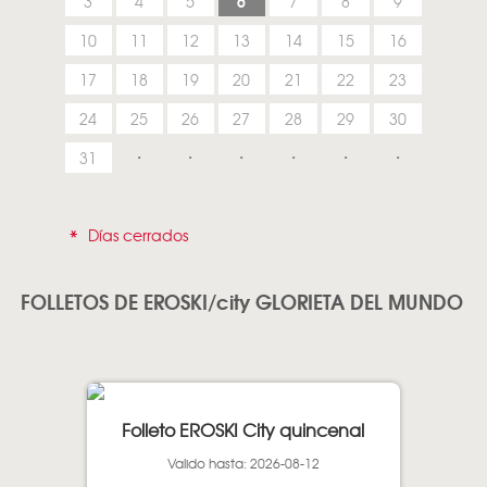
6
3
4
5
7
8
9
10
11
12
13
14
15
16
17
18
19
20
21
22
23
24
25
26
27
28
29
30
31
*
Días cerrados
FOLLETOS DE EROSKI/city GLORIETA DEL MUNDO
Folleto EROSKI City quincenal
Valido hasta: 2026-08-12