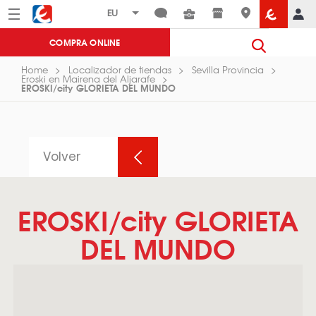
Menú
Eroski
COMPRA ONLINE
Home
Localizador de tiendas
Sevilla Provincia
Eroski en Mairena del Aljarafe
EROSKI/city GLORIETA DEL MUNDO
Volver
EROSKI/city GLORIETA
DEL MUNDO