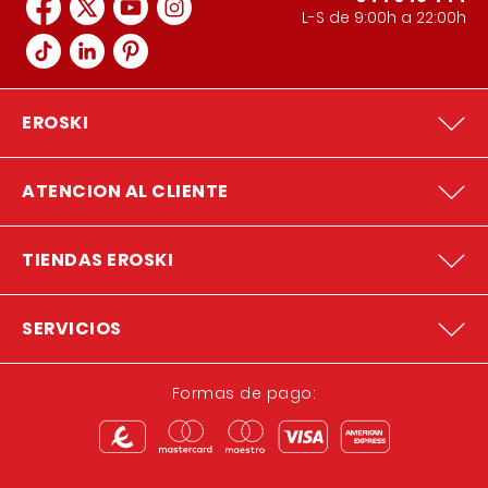
L-S de 9:00h a 22:00h
EROSKI
ATENCION AL CLIENTE
TIENDAS EROSKI
SERVICIOS
Formas de pago: