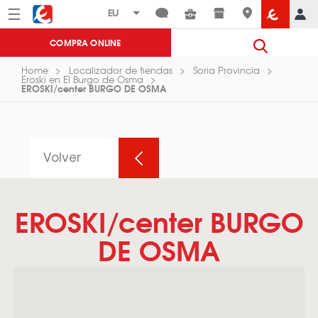
Menú
Eroski
COMPRA ONLINE
Home
Localizador de tiendas
Soria Provincia
Eroski en El Burgo de Osma
EROSKI/center BURGO DE OSMA
Volver
EROSKI/center BURGO
DE OSMA