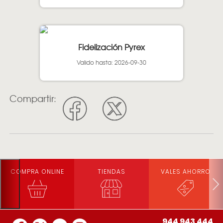
Fidelización Pyrex
Valido hasta: 2026-09-30
Compartir:
COMPRA ONLINE
TIENDAS
VALES AHORRO
944 943 444