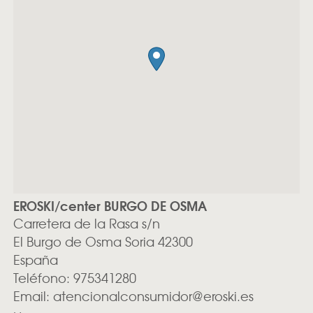
EROSKI/center BURGO DE OSMA
Carretera de la Rasa s/n
El Burgo de Osma
Soria
42300
España
Teléfono:
975341280
Email:
atencionalconsumidor@eroski.es