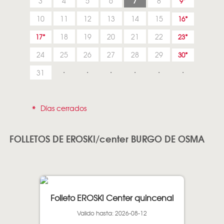
7
3
4
5
6
8
9
10
11
12
13
14
15
16
18
19
20
21
22
17
23
24
25
26
27
28
29
30
31
*
Días cerrados
FOLLETOS DE EROSKI/center BURGO DE OSMA
Folleto EROSKI Center quincenal
Valido hasta: 2026-08-12