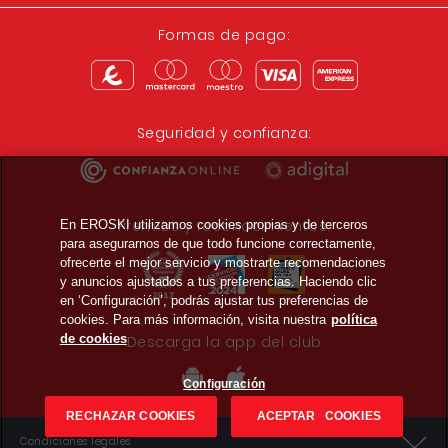
Formas de pago:
Seguridad y confianza:
Premios y reconocimientos:
En EROSKI utilizamos cookies propias y de terceros
para asegurarnos de que todo funcione correctamente,
ofrecerte el mejor servicio y mostrarte recomendaciones
y anuncios ajustados a tus preferencias. Haciendo clic
en ‘Configuración’, podrás ajustar tus preferencias de
cookies. Para más información, visita nuestra
política
de cookies
Descarga la app del club
Configuración
RECHAZAR COOKIES
ACEPTAR COOKIES
Condiciones legales