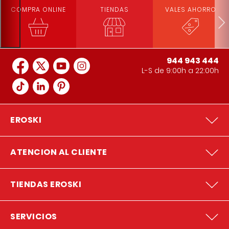
COMPRA ONLINE
TIENDAS
VALES AHORRO
944 943 444
L-S de 9:00h a 22:00h
EROSKI
ATENCION AL CLIENTE
TIENDAS EROSKI
SERVICIOS