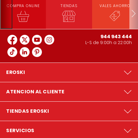
COMPRA ONLINE
TIENDAS
VALES AHORRO
944 943 444
L-S de 9:00h a 22:00h
EROSKI
ATENCION AL CLIENTE
TIENDAS EROSKI
SERVICIOS