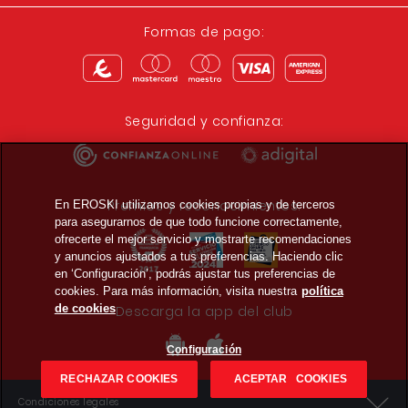
Formas de pago:
Seguridad y confianza:
Premios y reconocimientos:
En EROSKI utilizamos cookies propias y de terceros
para asegurarnos de que todo funcione correctamente,
ofrecerte el mejor servicio y mostrarte recomendaciones
y anuncios ajustados a tus preferencias. Haciendo clic
en ‘Configuración’, podrás ajustar tus preferencias de
cookies. Para más información, visita nuestra
política
de cookies
Descarga la app del club
Configuración
RECHAZAR COOKIES
ACEPTAR COOKIES
Condiciones legales