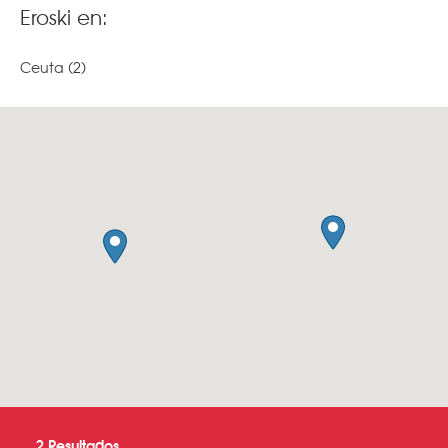
Eroski en:
Ceuta
(2)
2
Resultados