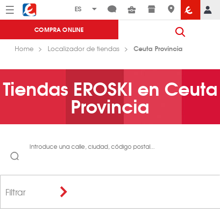
Menú
Eroski
COMPRA ONLINE
Ceuta Provincia
Home
Localizador de tiendas
Tiendas EROSKI en Ceuta
Provincia
Introduce una calle, ciudad, código postal...