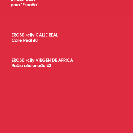
para "
España
"
EROSKI/city CALLE REAL
Calle Real 40
EROSKI/city VIRGEN DE AFRICA
Radio aficionado 43