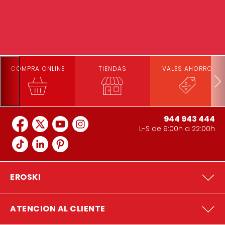
COMPRA ONLINE
TIENDAS
VALES AHORRO
944 943 444
L-S de 9:00h a 22:00h
EROSKI
ATENCION AL CLIENTE