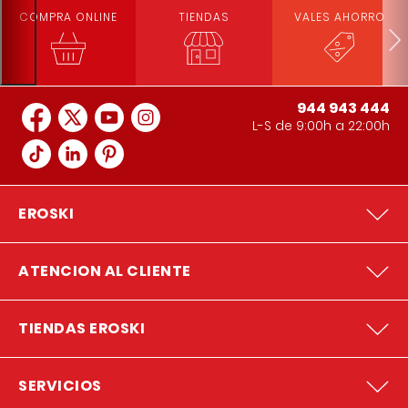
COMPRA ONLINE
TIENDAS
VALES AHORRO
944 943 444
L-S de 9:00h a 22:00h
EROSKI
ATENCION AL CLIENTE
TIENDAS EROSKI
SERVICIOS