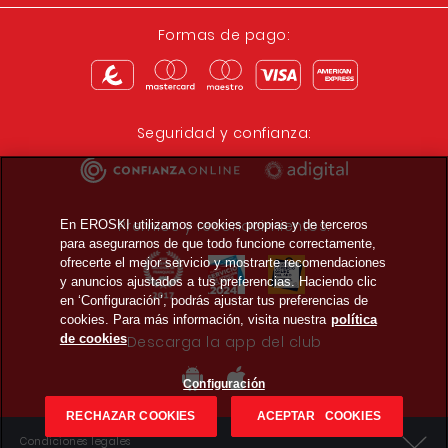
Formas de pago:
Seguridad y confianza:
Premios y reconocimientos:
En EROSKI utilizamos cookies propias y de terceros
para asegurarnos de que todo funcione correctamente,
ofrecerte el mejor servicio y mostrarte recomendaciones
y anuncios ajustados a tus preferencias. Haciendo clic
en ‘Configuración’, podrás ajustar tus preferencias de
cookies. Para más información, visita nuestra
política
de cookies
Descarga la app del club
Configuración
RECHAZAR COOKIES
ACEPTAR COOKIES
Condiciones legales