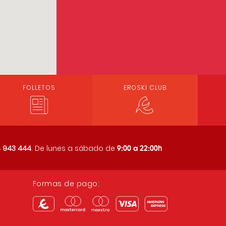
FOLLETOS
EROSKI CLUB
9:00 a 22:00h
 943 444
. De lunes a sábado de
Formas de pago: