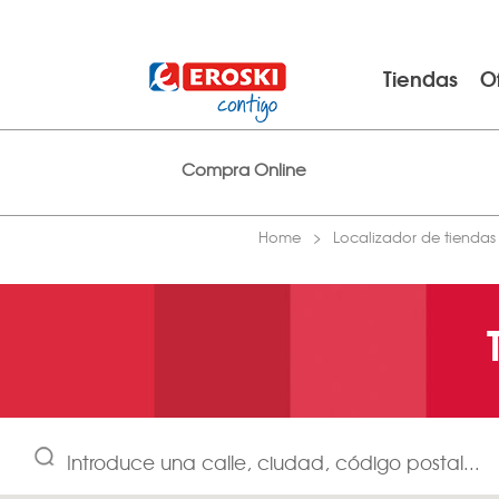
Tiendas
O
Compra Online
Home
Localizador de tiendas
Introduce una calle, ciudad, código postal...