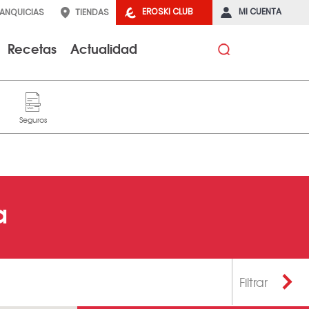
EROSKI CLUB
MI CUENTA
RANQUICIAS
TIENDAS
Recetas
Actualidad
a