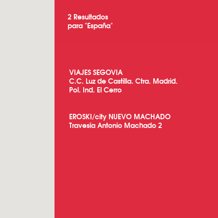
2
Resultados
para "
España
"
VIAJES SEGOVIA
C.C. Luz de Castilla. Ctra. Madrid.
Pol. Ind. El Cerro
EROSKI/city NUEVO MACHADO
Travesía Antonio Machado 2