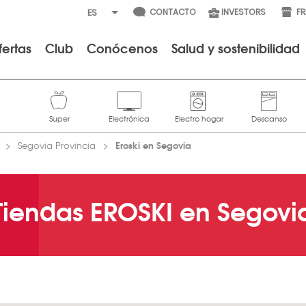
CONTACTO
INVESTORS
F
fertas
Club
Conócenos
Salud y sostenibilidad
Eroski en Segovia
Segovia Provincia
Tiendas EROSKI en Segovi