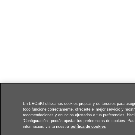
En EROSKI utilizamos cookies propias y de terceros para aseg
todo funcione correctamente, ofrecerte el mejor servicio y mostr
recomendaciones y anuncios ajustados a tus preferencias. Haci
‘Configuración’, podrás ajustar tus preferencias de cookies. Pa
información, visita nuestra
política de cookies