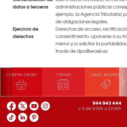
datos a terceros
administraciones públicas corres
ejemplo, la Agencia Tributaria) 
de obligaciones legales.
Ejercicio de
Derechos de acceso, rectificació
derechos
consentimiento, oponerse a su tra
mismo y/o solicitar la portabilida
través de dpo@eroski.es
COMPRA ONLINE
TIENDAS
VALES AHORRO
944 943 444
L-S de 9:00h a 22:00h