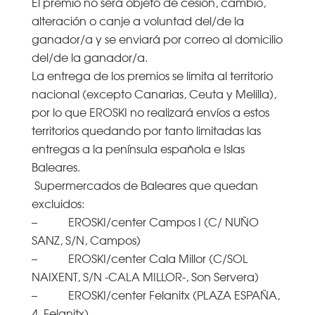
El premio no será objeto de cesión, cambio,
alteración o canje a voluntad del/de la
ganador/a y se enviará por correo al domicilio
del/de la ganador/a.
La entrega de los premios se limita al territorio
nacional (excepto Canarias, Ceuta y Melilla),
por lo que EROSKI no realizará envíos a estos
territorios quedando por tanto limitadas las
entregas a la península española e Islas
Baleares.
Supermercados de Baleares que quedan
excluidos:
– EROSKI/center Campos I (C/ NUÑO
SANZ, S/N, Campos)
– EROSKI/center Cala Millor (C/SOL
NAIXENT, S/N -CALA MILLOR-, Son Servera)
– EROSKI/center Felanitx (PLAZA ESPAÑA,
4, Felanitx)