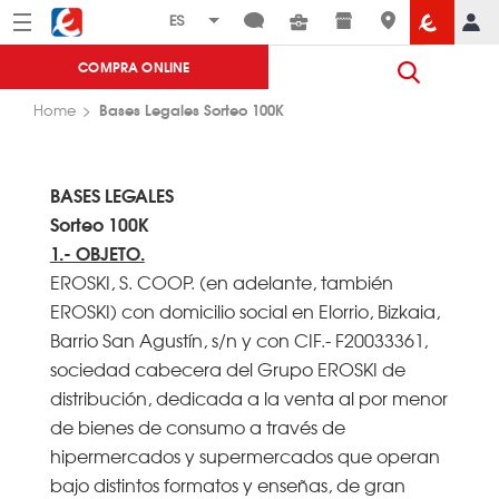
Menú
Eroski
COMPRA ONLINE
Bases Legales Sorteo 100K
Home
BASES LEGALES
Sorteo 100K
1.- OBJETO.
EROSKI, S. COOP. (en adelante, también
EROSKI) con domicilio social en Elorrio, Bizkaia,
Barrio San Agustín, s/n y con CIF.- F20033361,
sociedad cabecera del Grupo EROSKI de
distribución, dedicada a la venta al por menor
de bienes de consumo a través de
hipermercados y supermercados que operan
bajo distintos formatos y enseñas, de gran