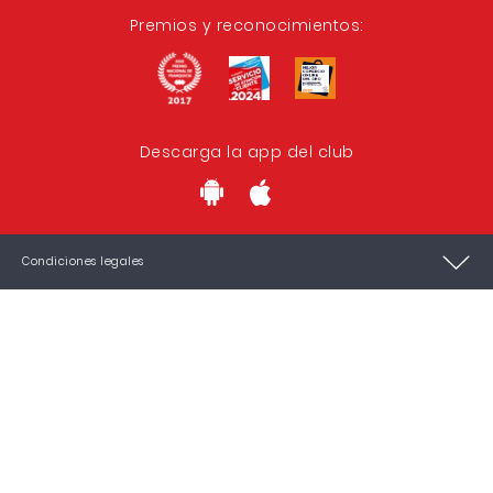
Premios y reconocimientos:
Descarga la app del club
Condiciones legales