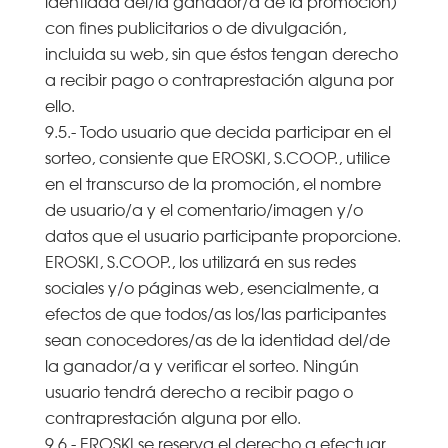
identidad del/la ganador/a de la promoción)
con fines publicitarios o de divulgación,
incluida su web, sin que éstos tengan derecho
a recibir pago o contraprestación alguna por
ello.
9.5.- Todo usuario que decida participar en el
sorteo, consiente que EROSKI, S.COOP., utilice
en el transcurso de la promoción, el nombre
de usuario/a y el comentario/imagen y/o
datos que el usuario participante proporcione.
EROSKI, S.COOP., los utilizará en sus redes
sociales y/o páginas web, esencialmente, a
efectos de que todos/as los/las participantes
sean conocedores/as de la identidad del/de
la ganador/a y verificar el sorteo. Ningún
usuario tendrá derecho a recibir pago o
contraprestación alguna por ello.
9.6.- EROSKI se reserva el derecho a efectuar