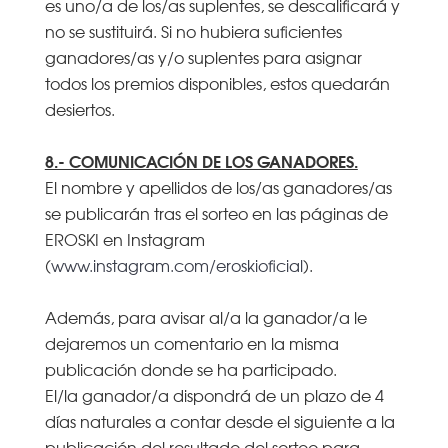
es uno/a de los/as suplentes, se descalificará y
no se sustituirá. Si no hubiera suficientes
ganadores/as y/o suplentes para asignar
todos los premios disponibles, estos quedarán
desiertos.
8.- COMUNICACIÓN DE LOS GANADORES.
El nombre y apellidos de los/as ganadores/as
se publicarán tras el sorteo en las páginas de
EROSKI en Instagram
(
www.instagram.com/eroskioficial
).
Además, para avisar al/a la ganador/a le
dejaremos un comentario en la misma
publicación donde se ha participado.
El/la ganador/a dispondrá de un plazo de 4
días naturales a contar desde el siguiente a la
publicación del resultado del sorteo para