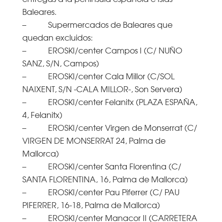
Baleares.
– Supermercados de Baleares que
quedan excluidos:
– EROSKI/center Campos I (C/ NUÑO
SANZ, S/N, Campos)
– EROSKI/center Cala Millor (C/SOL
NAIXENT, S/N -CALA MILLOR-, Son Servera)
– EROSKI/center Felanitx (PLAZA ESPAÑA,
4, Felanitx)
– EROSKI/center Virgen de Monserrat (C/
VIRGEN DE MONSERRAT 24, Palma de
Mallorca)
– EROSKI/center Santa Florentina (C/
SANTA FLORENTINA, 16, Palma de Mallorca)
– EROSKI/center Pau Piferrer (C/ PAU
PIFERRER, 16-18, Palma de Mallorca)
– EROSKI/center Manacor II (CARRETERA