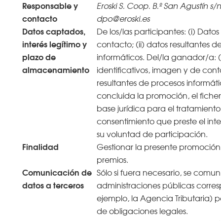
Responsable y
Eroski S. Coop. B.º San Agustín s/n
contacto
dpo@eroski.es
Datos captados,
De los/las participantes: (i) Datos
interés legítimo y
contacto; (ii) datos resultantes d
plazo de
informáticos. Del/la ganador/a: (
almacenamiento
identificativos, imagen y de conta
resultantes de procesos informát
concluida la promoción, el ficher
base jurídica para el tratamiento 
consentimiento que preste el in
su voluntad de participación.
Finalidad
Gestionar la presente promoción
premios.
Comunicación de
Sólo si fuera necesario, se comun
datos a terceros
administraciones públicas corres
ejemplo, la Agencia Tributaria) 
de obligaciones legales.