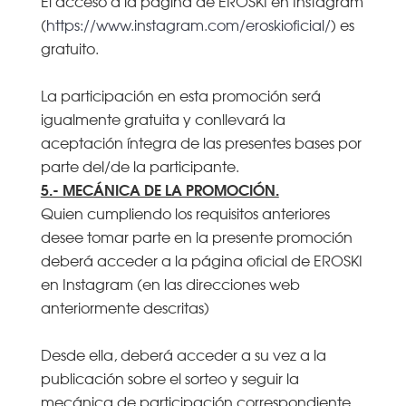
El acceso a la página de EROSKI en Instagram
(
https://www.instagram.com/eroskioficial/
) es
gratuito.
La participación en esta promoción será
igualmente gratuita y conllevará la
aceptación íntegra de las presentes bases por
parte del/de la participante.
5.- MECÁNICA DE LA PROMOCIÓN.
Quien cumpliendo los requisitos anteriores
desee tomar parte en la presente promoción
deberá acceder a la página oficial de EROSKI
en Instagram (en las direcciones web
anteriormente descritas)
Desde ella, deberá acceder a su vez a la
publicación sobre el sorteo y seguir la
mecánica de participación correspondiente