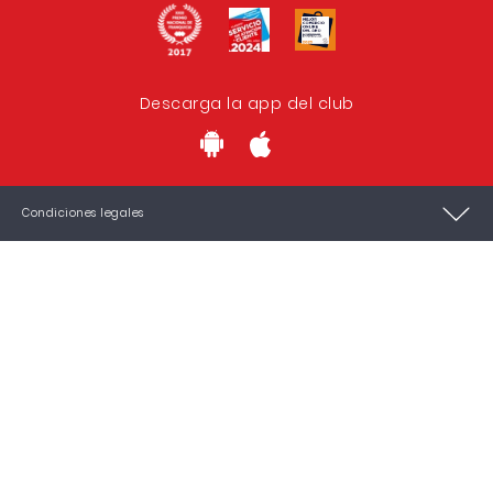
Descarga la app del club
Condiciones legales