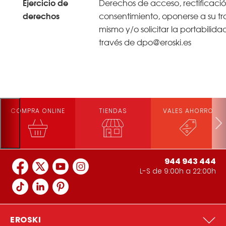
Ejercicio de
Derechos de acceso, rectificació
derechos
consentimiento, oponerse a su tra
mismo y/o solicitar la portabilida
través de dpo@eroski.es
COMPRA ONLINE
TIENDAS
VALES AHORRO
944 943 444
L-S de 9:00h a 22:00h
EROSKI