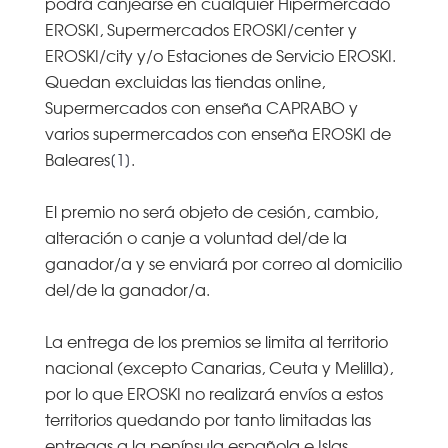
podrá canjearse en cualquier Hipermercado
EROSKI, Supermercados EROSKI/center y
EROSKI/city y/o Estaciones de Servicio EROSKI.
Quedan excluidas las tiendas online,
Supermercados con enseña CAPRABO y
varios supermercados con enseña EROSKI de
Baleares
[1]
.
El premio no será objeto de cesión, cambio,
alteración o canje a voluntad del/de la
ganador/a y se enviará por correo al domicilio
del/de la ganador/a.
La entrega de los premios se limita al territorio
nacional (excepto Canarias, Ceuta y Melilla),
por lo que EROSKI no realizará envíos a estos
territorios quedando por tanto limitadas las
entregas a la península española e Islas