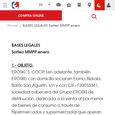
Menú
Eroski
COMPRA ONLINE
BASES LEGALES Sorteo MMPP enero
Home
BASES LEGALES
Sorteo MMPP enero
1.- OBJETO.
EROSKI, S. COOP. (en adelante, también
EROSKI) con domicilio social en Elorrio, Bizkaia,
Barrio San Agustín, s/n y con CIF.- F20033361,
sociedad cabecera del Grupo EROSKI de
distribución, dedicada a la venta al por menor
de bienes de consumo a través de
hipermercados y supermercados que operan