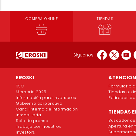
COMPRA ONLINE
TIENDAS
Síguenos
EROSKI
ATENCION 
RSC
Formulario d
Memoria 2025
Tiendas onli
Información para inversores
Retiradas de
Gobierno corporativo
Canal interno de información
TIENDAS E
Inmobiliaria
Buscador de
Sala de prensa
Apertura en 
Trabaja con nosotros
Supermercad
Investors