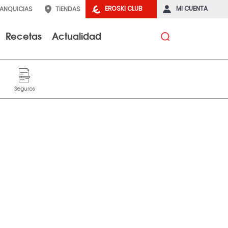
EROSKI CLUB
MI CUENTA
RANQUICIAS
TIENDAS
Recetas
Actualidad