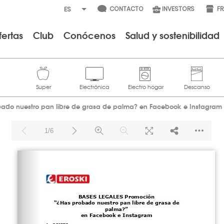
CONTACTO
INVESTORS
F
fertas
Club
Conócenos
Salud y sostenibilidad
bado nuestro pan libre de grasa de palma? en Facebook e Instagram
1/6