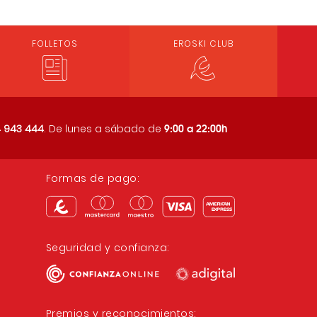
FOLLETOS
EROSKI CLUB
9:00 a 22:00h
 943 444
. De lunes a sábado de
Formas de pago:
Seguridad y confianza:
Premios y reconocimientos: