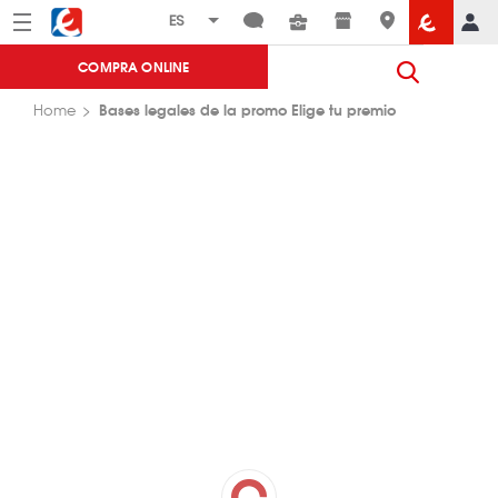
Menú
Eroski
COMPRA ONLINE
Bases legales de la promo Elige tu premio
Home