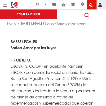
Menú
Eroski
COMPRA ONLINE
BASES LEGALES Sorteo «Amor por los tuyos»
Home
BASES LEGALES
Sorteo Amor por los tuyos
1.- OBJETO.
EROSKI, S. COOP. (en adelante, también
EROSKI) con domicilio social en Elorrio, Bizkaia,
Barrio San Agustín, s/n y con CIF.- F20033361,
sociedad cabecera del Grupo EROSKI de
distribución, dedicada a la venta al por menor
de bienes de consumo a través de
hipermercados y supermercados que operan