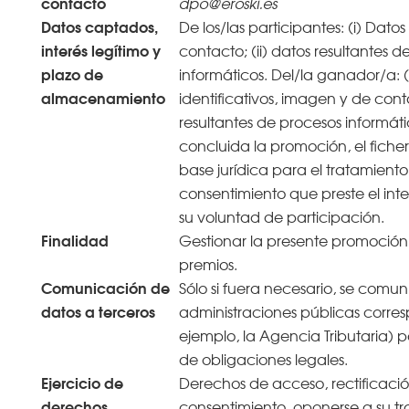
contacto
dpo@eroski.es
Datos captados,
De los/las participantes: (i) Datos
interés legítimo y
contacto; (ii) datos resultantes d
plazo de
informáticos. Del/la ganador/a: (
almacenamiento
identificativos, imagen y de conta
resultantes de procesos informát
concluida la promoción, el ficher
base jurídica para el tratamiento 
consentimiento que preste el in
su voluntad de participación.
Finalidad
Gestionar la presente promoción
premios.
Comunicación de
Sólo si fuera necesario, se comun
datos a terceros
administraciones públicas corres
ejemplo, la Agencia Tributaria) 
de obligaciones legales.
Ejercicio de
Derechos de acceso, rectificació
derechos
consentimiento, oponerse a su tra