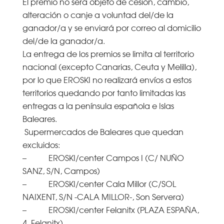
El premio no será objeto de cesión, cambio,
alteración o canje a voluntad del/de la
ganador/a y se enviará por correo al domicilio
del/de la ganador/a.
La entrega de los premios se limita al territorio
nacional (excepto Canarias, Ceuta y Melilla),
por lo que EROSKI no realizará envíos a estos
territorios quedando por tanto limitadas las
entregas a la península española e Islas
Baleares.
Supermercados de Baleares que quedan
excluidos:
– EROSKI/center Campos I (C/ NUÑO
SANZ, S/N, Campos)
– EROSKI/center Cala Millor (C/SOL
NAIXENT, S/N -CALA MILLOR-, Son Servera)
– EROSKI/center Felanitx (PLAZA ESPAÑA,
4, Felanitx)