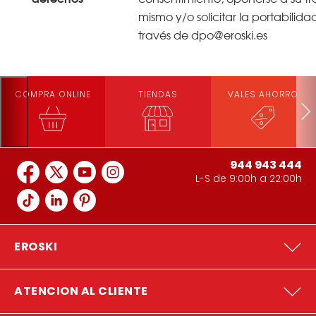
mismo y/o solicitar la portabilida
través de dpo@eroski.es
COMPRA ONLINE
TIENDAS
VALES AHORRO
944 943 444
L-S de 9:00h a 22:00h
EROSKI
ATENCION AL CLIENTE