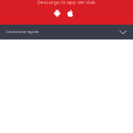
Descarga la app del club
Condiciones legales