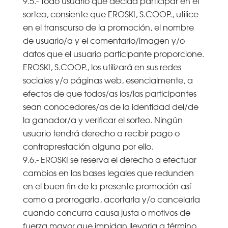
9.5.- Todo usuario que decida participar en el
sorteo, consiente que EROSKI, S.COOP., utilice
en el transcurso de la promoción, el nombre
de usuario/a y el comentario/imagen y/o
datos que el usuario participante proporcione.
EROSKI, S.COOP., los utilizará en sus redes
sociales y/o páginas web, esencialmente, a
efectos de que todos/as los/las participantes
sean conocedores/as de la identidad del/de
la ganador/a y verificar el sorteo. Ningún
usuario tendrá derecho a recibir pago o
contraprestación alguna por ello.
9.6.- EROSKI se reserva el derecho a efectuar
cambios en las bases legales que redunden
en el buen fin de la presente promoción así
como a prorrogarla, acortarla y/o cancelarla
cuando concurra causa justa o motivos de
fuerza mayor que impidan llevarla a término