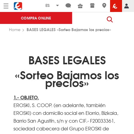
Menú
Eroski
COMPRA ONLINE
BASES LEGALES «Sorteo Bajamos los precios»
Home
BASES LEGALES
«Sorteo Bajamos los
precios»
1.- OBJETO.
EROSKI, S. COOP. (en adelante, también
EROSKI) con domicilio social en Elorrio, Bizkaia,
Barrio San Agustín, s/n y con CIF.- F20033361,
sociedad cabecera del Grupo EROSKI de