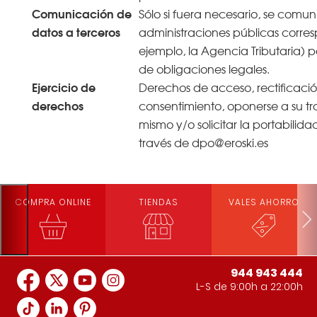
Comunicación de
Sólo si fuera necesario, se comun
datos a terceros
administraciones públicas corres
ejemplo, la Agencia Tributaria) 
de obligaciones legales.
Ejercicio de
Derechos de acceso, rectificació
derechos
consentimiento, oponerse a su tra
mismo y/o solicitar la portabilida
través de dpo@eroski.es
COMPRA ONLINE
TIENDAS
VALES AHORRO
944 943 444
L-S de 9:00h a 22:00h