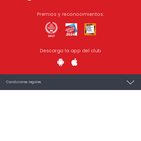
Premios y reconocimientos:
Descarga la app del club
Condiciones legales