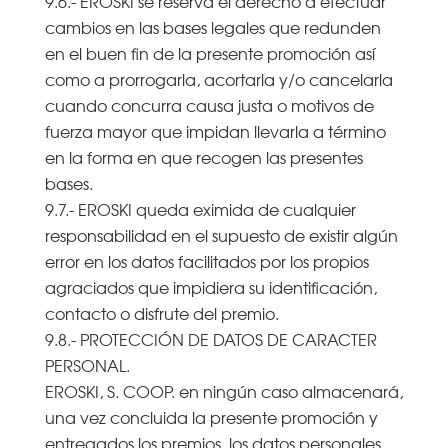
9.6.- EROSKI se reserva el derecho a efectuar
cambios en las bases legales que redunden
en el buen fin de la presente promoción así
como a prorrogarla, acortarla y/o cancelarla
cuando concurra causa justa o motivos de
fuerza mayor que impidan llevarla a término
en la forma en que recogen las presentes
bases.
9.7.- EROSKI queda eximida de cualquier
responsabilidad en el supuesto de existir algún
error en los datos facilitados por los propios
agraciados que impidiera su identificación,
contacto o disfrute del premio.
9.8.- PROTECCIÓN DE DATOS DE CARACTER
PERSONAL.
EROSKI, S. COOP. en ningún caso almacenará,
una vez concluida la presente promoción y
entregados los premios, los datos personales