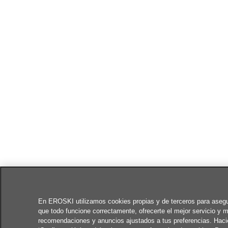
En EROSKI utilizamos cookies propias y de terceros para aseg
que todo funcione correctamente, ofrecerte el mejor servicio y m
recomendaciones y anuncios ajustados a tus preferencias. Haci