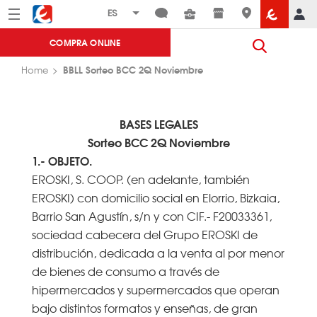
Menú
Eroski
COMPRA ONLINE
BBLL Sorteo BCC 2Q Noviembre
Home
BASES LEGALES
Sorteo BCC 2Q Noviembre
1.- OBJETO.
EROSKI, S. COOP. (en adelante, también
EROSKI) con domicilio social en Elorrio, Bizkaia,
Barrio San Agustín, s/n y con CIF.- F20033361,
sociedad cabecera del Grupo EROSKI de
distribución, dedicada a la venta al por menor
de bienes de consumo a través de
hipermercados y supermercados que operan
bajo distintos formatos y enseñas, de gran