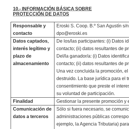
10.- INFORMACIÓN BÁSICA SOBRE
PROTECCIÓN DE DATOS
Responsable y
Eroski S. Coop. B.º San Agustín s/n
contacto
dpo@eroski.es
Datos captados,
De los/las participantes: (i) Datos id
interés legítimo y
contacto; (ii) datos resultantes de 
plazo de
Del/la ganador/a: (i) Datos identifi
almacenamiento
contacto; (ii) datos resultantes de 
Una vez concluida la promoción, el 
destruido. La base jurídica para el 
consentimiento que preste el inter
su voluntad de participación.
Finalidad
Gestionar la presente promoción y 
Comunicación de
Sólo si fuera necesario, se comunic
datos a terceros
administraciones públicas correspo
ejemplo, la Agencia Tributaria) par