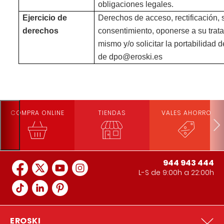
obligaciones legales.
Ejercicio de
Derechos de acceso, rectificación, 
derechos
consentimiento, oponerse a su tratam
mismo y/o solicitar la portabilidad d
de dpo@eroski.es
COMPRA ONLINE
TIENDAS
VALES AHORRO
944 943 444
L-S de 9:00h a 22:00h
EROSKI