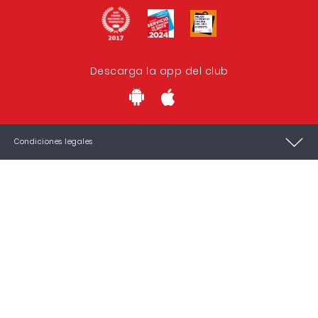
Descarga la app del club
Condiciones legales