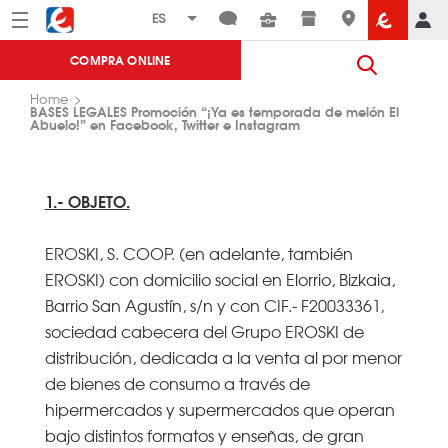
Menú
Eroski
COMPRA ONLINE
Home
BASES LEGALES Promoción “¡Ya es temporada de melón El
Abuelo!” en Facebook, Twitter e Instagram
1.- OBJETO.
EROSKI, S. COOP. (en adelante, también
EROSKI) con domicilio social en Elorrio, Bizkaia,
Barrio San Agustín, s/n y con CIF.- F20033361,
sociedad cabecera del Grupo EROSKI de
distribución, dedicada a la venta al por menor
de bienes de consumo a través de
hipermercados y supermercados que operan
bajo distintos formatos y enseñas, de gran