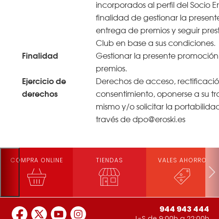
incorporados al perfil del Socio Er
finalidad de gestionar la presen
entrega de premios y seguir prest
Club en base a sus condiciones.
Finalidad
Gestionar la presente promoción
premios.
Ejercicio de
Derechos de acceso, rectificació
derechos
consentimiento, oponerse a su tra
mismo y/o solicitar la portabilida
través de dpo@eroski.es
COMPRA ONLINE
TIENDAS
VALES AHORRO
944 943 444
L-S de 9:00h a 22:00h