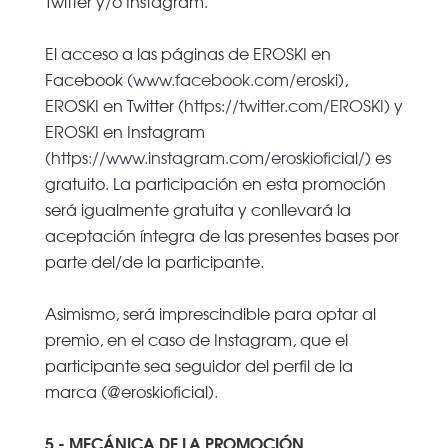
Twitter y/o Instagram.
El acceso a las páginas de EROSKI en
Facebook (
www.facebook.com/eroski
),
EROSKI en Twitter (
https://twitter.com/EROSKI
) y
EROSKI en Instagram
(
https://www.instagram.com/eroskioficial/
) es
gratuito. La participación en esta promoción
será igualmente gratuita y conllevará la
aceptación íntegra de las presentes bases por
parte del/de la participante.
Asimismo, será imprescindible para optar al
premio, en el caso de Instagram, que el
participante sea seguidor del perfil de la
marca (@eroskioficial).
5.- MECÁNICA DE LA PROMOCIÓN.