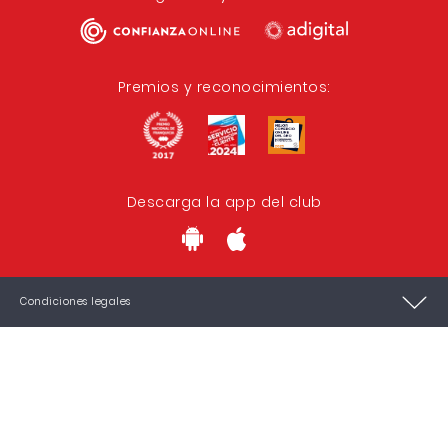
Premios y reconocimientos:
Descarga la app del club
Condiciones legales