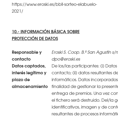
https://www.eroski.es/bbll-sorteo-elabuelo-
2021/
10.- INFORMACIÓN BÁSICA SOBRE
PROTECCIÓN DE DATOS
Responsable y
Eroski S. Coop. B.º San Agustín s/n
contacto
dpo@eroski.es
Datos captados,
De los/las participantes: (i) Datos
interés legítimo y
contacto; (ii) datos resultantes d
plazo de
informáticos. Datos incorporados 
almacenamiento
finalidad de gestionar la presen
entrega de premios. Una vez co
el fichero será destruido. Del/la 
identificativos, imagen y de conta
resultantes de procesos informáti