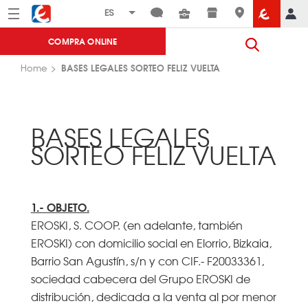
Menú
Eroski
COMPRA ONLINE
BASES LEGALES SORTEO FELIZ VUELTA
Home
BASES LEGALES
SORTEO FELIZ VUELTA
1.- OBJETO.
EROSKI, S. COOP. (en adelante, también
EROSKI) con domicilio social en Elorrio, Bizkaia,
Barrio San Agustín, s/n y con CIF.- F20033361,
sociedad cabecera del Grupo EROSKI de
distribución, dedicada a la venta al por menor