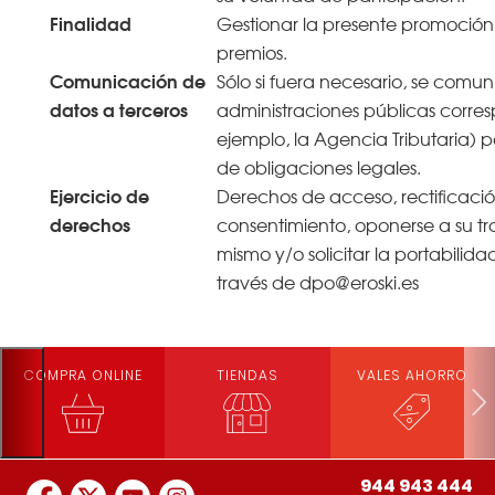
Finalidad
Gestionar la presente promoción
premios.
Comunicación de
Sólo si fuera necesario, se comun
datos a terceros
administraciones públicas corres
ejemplo, la Agencia Tributaria) 
de obligaciones legales.
Ejercicio de
Derechos de acceso, rectificació
derechos
consentimiento, oponerse a su tra
mismo y/o solicitar la portabilida
través de dpo@eroski.es
COMPRA ONLINE
TIENDAS
VALES AHORRO
944 943 444