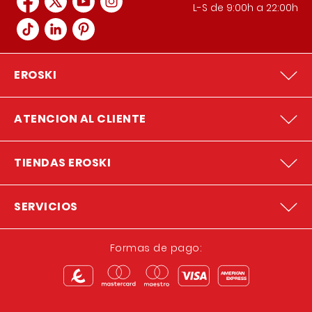
L-S de 9:00h a 22:00h
EROSKI
ATENCION AL CLIENTE
TIENDAS EROSKI
SERVICIOS
Formas de pago: