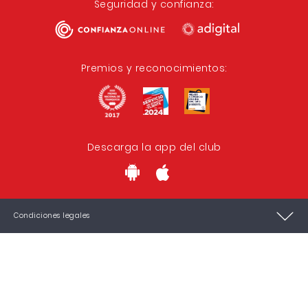
Seguridad y confianza:
Premios y reconocimientos:
Descarga la app del club
Condiciones legales