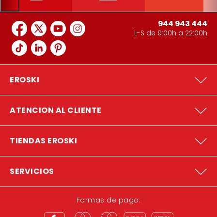
944 943 444
L-S de 9:00h a 22:00h
EROSKI
ATENCION AL CLIENTE
TIENDAS EROSKI
SERVICIOS
Formas de pago: