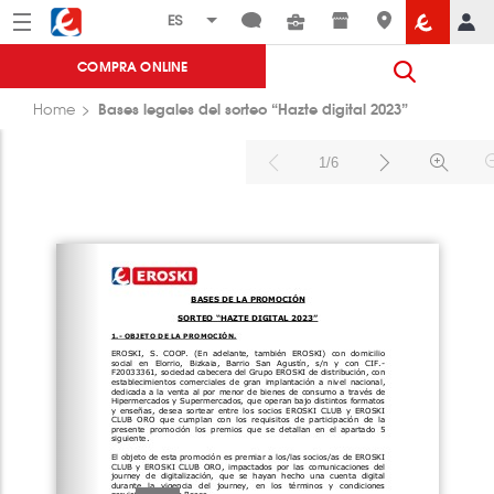
Menú
Eroski
COMPRA ONLINE
Bases legales del sorteo “Hazte digital 2023”
Home
1/6