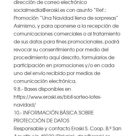
dirección de correo electrónico
socialmedia@eroski.es con asunto “Ref.:
Promoción “Una Navidad llena de sorpresas”
Asimismo, y para oponerse a la recepción de
comunicaciones comerciales o al tratamiento
de sus datos para fines promocionales, podrá
revocar su consentimiento por medio del
procedimiento aquí descrito, formularios de
participación en promociones y/o en cada
uno del envío recibido por medios de
comunicación electrónica.
9.8.- Bases disponibles en
https://www.eroski.es/bbll-sorteo-lotes-
navidad/
10.- INFORMACIÓN BÁSICA SOBRE
PROTECCIÓN DE DATOS
Responsable y contacto Eroski S. Coop. B.º San
Agustín s/n 48230 (Bizkaia). dpo@eroski.es