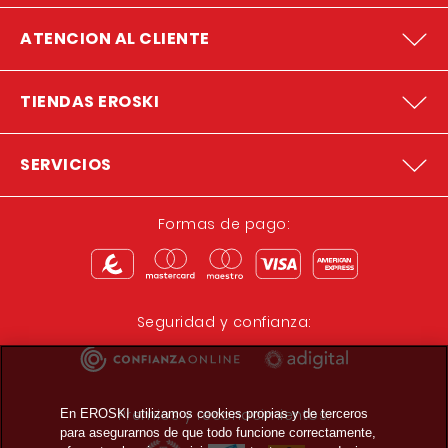
ATENCION AL CLIENTE
TIENDAS EROSKI
SERVICIOS
Formas de pago:
Seguridad y confianza:
Premios y reconocimientos:
En EROSKI utilizamos cookies propias y de terceros
para asegurarnos de que todo funcione correctamente,