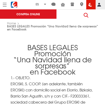
Menú
Eroski
COMPRA ONLINE
Home
BASES LEGALES Promoción “Una Navidad llena de sorpresas”
en Facebook
BASES LEGALES
Promoción
“Una Navidad llena de
sorpresas”
en Facebook
1.- OBJETO.
EROSKI, S. COOP. (en adelante, también
EROSKI) con domicilio social en Elorrio, Bizkaia,
Barrio San Agustín, s/n y con CIF.- F20033361,
sociedad cabecera del Grupo EROSKI de