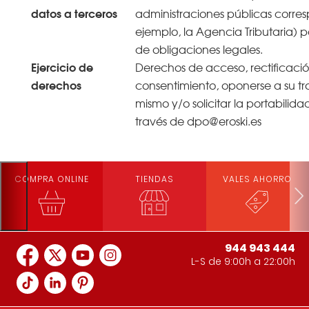
datos a terceros
administraciones públicas corres
ejemplo, la Agencia Tributaria) 
de obligaciones legales.
Ejercicio de
Derechos de acceso, rectificació
derechos
consentimiento, oponerse a su tra
mismo y/o solicitar la portabilida
través de dpo@eroski.es
COMPRA ONLINE
TIENDAS
VALES AHORRO
944 943 444
L-S de 9:00h a 22:00h