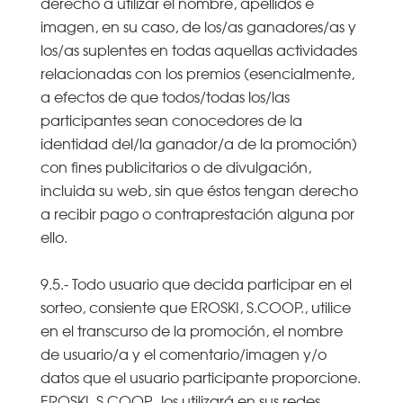
derecho a utilizar el nombre, apellidos e
imagen, en su caso, de los/as ganadores/as y
los/as suplentes en todas aquellas actividades
relacionadas con los premios (esencialmente,
a efectos de que todos/todas los/las
participantes sean conocedores de la
identidad del/la ganador/a de la promoción)
con fines publicitarios o de divulgación,
incluida su web, sin que éstos tengan derecho
a recibir pago o contraprestación alguna por
ello.
9.5.- Todo usuario que decida participar en el
sorteo, consiente que EROSKI, S.COOP., utilice
en el transcurso de la promoción, el nombre
de usuario/a y el comentario/imagen y/o
datos que el usuario participante proporcione.
EROSKI, S.COOP., los utilizará en sus redes