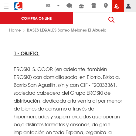
Menú
Eroski
COMPRA ONLINE
BASES LEGALES Sorteo Melones El Abuelo
Home
1.- OBJETO.
EROSKI, S. COOP. (en adelante, también
EROSKI) con domicilio social en Elorrio, Bizkaia,
Barrio San Agustín, s/n y con CIF.- F20033361,
sociedad cabecera del Grupo EROSKI de
distribución, dedicada a la venta al por menor
de bienes de consumo a través de
hipermercados y supermercados que operan
bajo distintos formatos y enseñas, de gran
implantación en toda España, organiza la