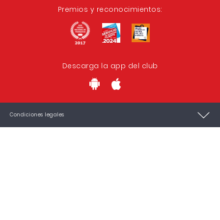
Premios y reconocimientos:
Descarga la app del club
Condiciones legales