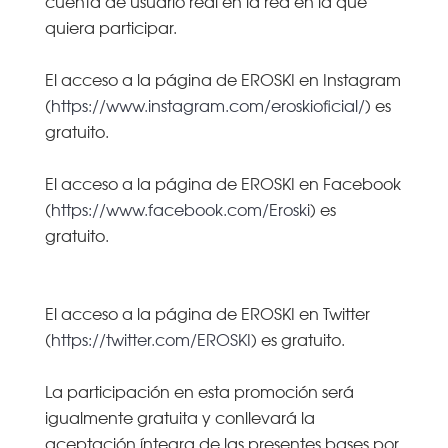
cuenta de usuario real en la red en la que
quiera participar.
El acceso a la página de EROSKI en Instagram
(
https://www.instagram.com/eroskioficial/
) es
gratuito.
El acceso a la página de EROSKI en Facebook
(
https://www.facebook.com/Eroski
) es
gratuito.
El acceso a la página de EROSKI en Twitter
(
https://twitter.com/EROSKI
) es gratuito.
La participación en esta promoción será
igualmente gratuita y conllevará la
aceptación íntegra de las presentes bases por