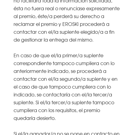
no facilitara toda la información solicitada,
ésta no fuera real o renunciase expresamente
al premio, éste/a perderá su derecho a
reclamar el premio y EROSKI procederá a
contactar con el/la suplente elegido/a a fin
de gestionar la entrega del mismo.
En caso de que el/la primer/a suplente
correspondiente tampoco cumpliera con lo
anteriormente indicado, se procederá a
contactar con el/la segundo/a suplente y en
el caso de que tampoco cumpliera con lo
indicado, se contactaría con el/la tercer/a
suplente. Si el/la tercer/a suplente tampoco
cumpliera con los requisitos, el premio
quedaría desierto.
Si el/la ganador/a no se pone en contacto en