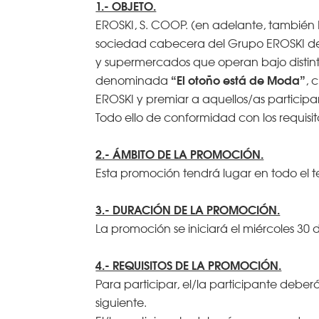
1.- OBJETO.
EROSKI, S. COOP. (en adelante, también ERO
sociedad cabecera del Grupo EROSKI de 
y supermercados que operan bajo distin
“El otoño está de Moda”
denominada
, 
EROSKI y premiar a aquellos/as particip
Todo ello de conformidad con los requis
2.- ÁMBITO DE LA PROMOCIÓN.
Esta promoción tendrá lugar en todo el te
3.- DURACIÓN DE LA PROMOCIÓN.
La promoción se iniciará el miércoles 30 d
4.- REQUISITOS DE LA PROMOCIÓN.
Para participar, el/la participante de
siguiente.