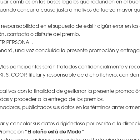
ctuar cambios en las bases legales que redunden en el buen
cuando concurra causa justa o motivos de fuerza mayor que
sponsabilidad en el supuesto de existir algún error en los d
́n, contacto o disfrute del premio.
TER PERSONAL.
ará, una vez concluida la presente promoción y entregad
os/las participantes serán tratados confidencialmente y re
, S. COOP. titular y responsable de dicho fichero, con domici
cativos con la finalidad de gestionar la presente promoció
adas y proceder a la entrega de los premios.
doras, publicitados sus datos en los términos anteriormen
ar y cancelar sus datos dirigiéndose por escrito a la direcci
“El otoño está de Moda”
Promoción
́n de comunicaciones comerciales o al tratamiento de sus 