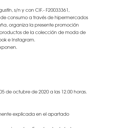
ustín, s/n y con CIF.- F20033361,
s de consumo a través de hipermercados
aña, organiza la presente promoción
os productos de la colección de moda de
ook e Instagram.
exponen.
 05 de octubre de 2020 a las 12.00 horas.
mente explicada en el apartado