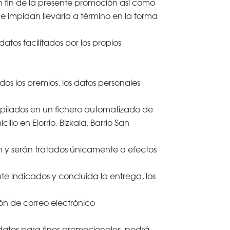
 fin de la presente promoción así como
 impidan llevarla a término en la forma
atos facilitados por los propios
os los premios, los datos personales
copilados en un fichero automatizado de
lio en Elorrio, Bizkaia, Barrio San
n y serán tratados únicamente a efectos
te indicados y concluida la entrega, los
ón de correo electrónico
datos para fines promocionales, podrá