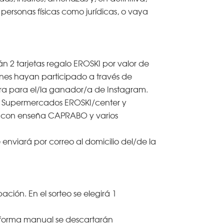
personas físicas como jurídicas, o vaya
n 2 tarjetas regalo EROSKI por valor de
nes hayan participado a través de
otra para el/la ganador/a de Instagram.
I, Supermercados EROSKI/center y
os con enseña CAPRABO y varios
enviará por correo al domicilio del/de la
ación. En el sorteo se elegirá 1
De forma manual se descartarán