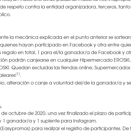
de respeto contra la entidad organizadora, terceros, tanto 
lico.
te la mecánica explicada en el punto anterior se sorteará
quienes hayan participado en Facebook y otra entre quie
etas regalo en total, 1 para el/la ganador/a de Facebook y 
moción podrán canjearse en cualquier Hipermercado EROSK
EROSKI. Quedan excluidas las tiendas online, Supermercad
[1]
aleares
.
io, alteración o canje a voluntad del/de la ganador/a y se 
.
5 de octubre de 2020, una vez finalizado el plazo de particip
 1 ganador/a y 1 suplente para Instagram.
s (Easypromos) para realizar el registro de participantes. 