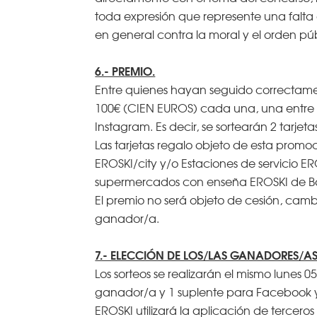
toda expresión que represente una falta 
en general contra la moral y el orden púb
6.- PREMIO.
Entre quienes hayan seguido correctamen
100€ (CIEN EUROS) cada una, una entre 
Instagram. Es decir, se sortearán 2 tarj
Las tarjetas regalo objeto de esta pro
EROSKI/city y/o Estaciones de servicio 
supermercados con enseña EROSKI de B
El premio no será objeto de cesión, camb
ganador/a.
7.- ELECCIÓN DE LOS/LAS GANADORES/AS
Los sorteos se realizarán el mismo lunes 0
ganador/a y 1 suplente para Facebook y
EROSKI utilizará la aplicación de tercero