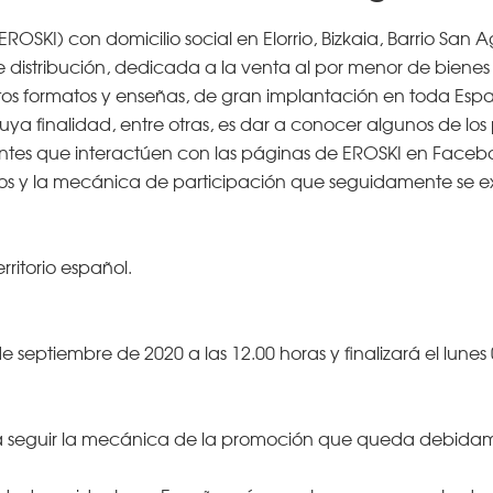
SKI) con domicilio social en Elorrio, Bizkaia, Barrio San Ag
distribución, dedicada a la venta al por menor de biene
tos formatos y enseñas, de gran implantación en toda Esp
cuya finalidad, entre otras, es dar a conocer algunos de l
antes que interactúen con las páginas de EROSKI en Faceb
itos y la mecánica de participación que seguidamente se 
rritorio español.
e septiembre de 2020 a las 12.00 horas y finalizará el lunes
berá seguir la mecánica de la promoción que queda debida