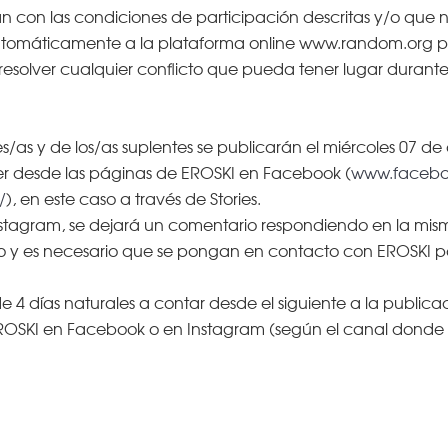
n con las condiciones de participación descritas y/o que 
omáticamente a la plataforma online www.random.org para 
esolver cualquier conflicto que pueda tener lugar durante l
s/as y de los/as suplentes se publicarán el miércoles 07 d
ber desde las páginas de EROSKI en Facebook (
www.facebo
/
), en este caso a través de Stories.
agram, se dejará un comentario respondiendo en la mism
o y es necesario que se pongan en contacto con EROSKI po
4 días naturales a contar desde el siguiente a la publicaci
 EROSKI en Facebook o en Instagram (según el canal donde