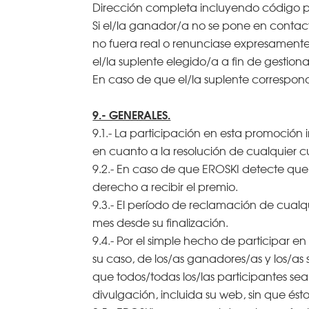
Dirección completa incluyendo código p
Si el/la ganador/a no se pone en contacto
no fuera real o renunciase expresamente
el/la suplente elegido/a a fin de gestion
En caso de que el/la suplente correspon
9.- GENERALES.
9.1.- La participación en esta promoción 
en cuanto a la resolución de cualquier c
9.2.- En caso de que EROSKI detecte que l
derecho a recibir el premio.
9.3.- El período de reclamación de cual
mes desde su finalización.
9.4.- Por el simple hecho de participar e
su caso, de los/as ganadores/as y los/as
que todos/todas los/las participantes se
divulgación, incluida su web, sin que é