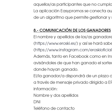
aquellos/as participantes que no cumpla
La aplicación Easypromos se conecta aut
de un algoritmo que permite gestionar y r
8.- COMUNICACIÓN DE LOS GANADORES
El nombre y apellidos de los/as ganadore
(
https://www.eroski.es/
) y así se hará sa
(
https://www.instagram.com/eroskioficial
Además, tanto en Facebook como en Inst
avisándoles de que han ganado el sorte
donde hayan ganado.
El/la ganador/a dispondrá de un plazo de 
a través de mensaje privado dirigido a
información:
Nombre y dos apellidos
DNI
Teléfono de contacto