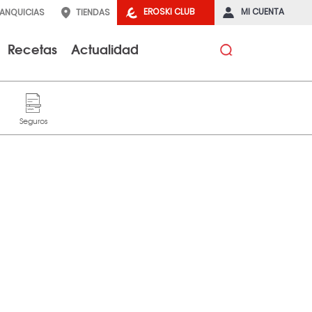
EROSKI CLUB
MI CUENTA
RANQUICIAS
TIENDAS
Recetas
Actualidad