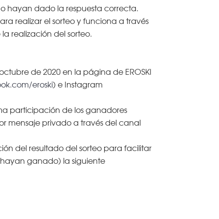
no hayan dado la respuesta correcta.
realizar el sorteo y funciona a través
a realización del sorteo.
e octubre de 2020 en la página de EROSKI
ok.com/eroski
) e Instagram
a participación de los ganadores
r mensaje privado a través del canal
ón del resultado del sorteo para facilitar
 hayan ganado) la siguiente