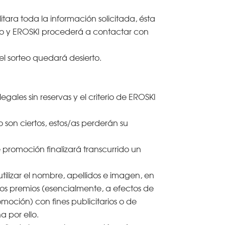
itara toda la información solicitada, ésta
io y EROSKI procederá a contactar con
l sorteo quedará desierto.
egales sin reservas y el criterio de EROSKI
son ciertos, estos/as perderán su
romoción finalizará transcurrido un
utilizar el nombre, apellidos e imagen, en
los premios (esencialmente, a efectos de
oción) con fines publicitarios o de
a por ello.