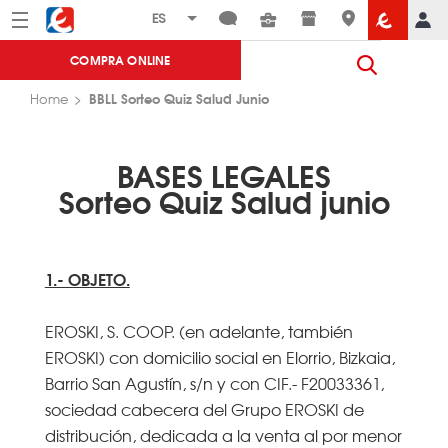
Menú
Eroski
COMPRA ONLINE
BBLL Sorteo Quiz Salud Junio
Home
BASES LEGALES
Sorteo Quiz Salud junio
1.- OBJETO.
EROSKI, S. COOP. (en adelante, también
EROSKI) con domicilio social en Elorrio, Bizkaia,
Barrio San Agustín, s/n y con CIF.- F20033361,
sociedad cabecera del Grupo EROSKI de
distribución, dedicada a la venta al por menor