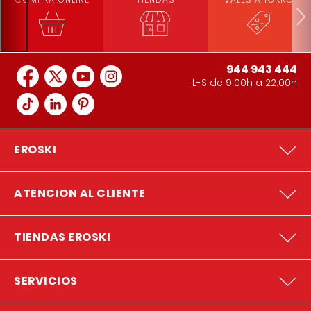
944 943 444
L-S de 9:00h a 22:00h
EROSKI
ATENCION AL CLIENTE
TIENDAS EROSKI
SERVICIOS