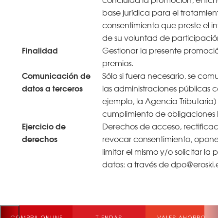
base jurídica para el tratamient
consentimiento que preste el i
de su voluntad de participació
Finalidad
Gestionar la presente promoci
premios.
Comunicación de
Sólo si fuera necesario, se com
datos a terceros
las administraciones públicas 
ejemplo, la Agencia Tributaria)
cumplimiento de obligaciones 
Ejercicio de
Derechos de acceso, rectificaci
derechos
revocar consentimiento, oponer
limitar el mismo y/o solicitar la
datos: a través de dpo@eroski.
COMPRA ONLINE
TIENDAS
VALES AHORRO