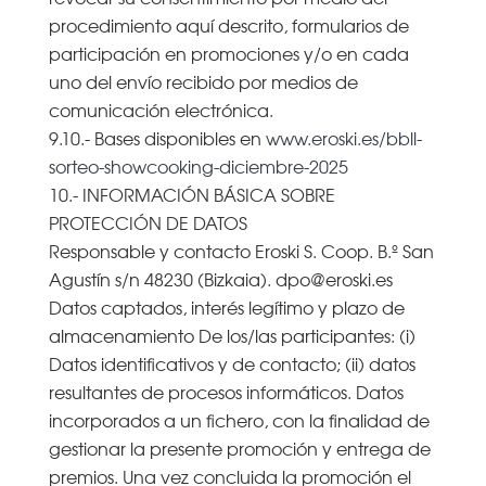
procedimiento aquí descrito, formularios de
participación en promociones y/o en cada
uno del envío recibido por medios de
comunicación electrónica.
9.10.- Bases disponibles en
www.eroski.es/bbll-
sorteo-showcooking-diciembre-2025
10.- INFORMACIÓN BÁSICA SOBRE
PROTECCIÓN DE DATOS
Responsable y contacto Eroski S. Coop. B.º San
Agustín s/n 48230 (Bizkaia). dpo@eroski.es
Datos captados, interés legítimo y plazo de
almacenamiento De los/las participantes: (i)
Datos identificativos y de contacto; (ii) datos
resultantes de procesos informáticos. Datos
incorporados a un fichero, con la finalidad de
gestionar la presente promoción y entrega de
premios. Una vez concluida la promoción el