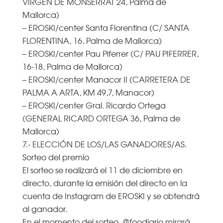
VIRGEN DE MONSERRAT 24, Palma de
Mallorca)
– EROSKI/center Santa Florentina (C/ SANTA
FLORENTINA, 16, Palma de Mallorca)
– EROSKI/center Pau Piferrer (C/ PAU PIFERRER,
16-18, Palma de Mallorca)
– EROSKI/center Manacor II (CARRETERA DE
PALMA A ARTA, KM 49,7, Manacor)
– EROSKI/center Gral. Ricardo Ortega
(GENERAL RICARD ORTEGA 36, Palma de
Mallorca)
7.- ELECCIÓN DE LOS/LAS GANADORES/AS.
Sorteo del premio
El sorteo se realizará el 11 de diciembre en
directo, durante la emisión del directo en la
cuenta de Instagram de EROSKI y se obtendrá
al ganador.
En el momento del sorteo, @foodiario mirará