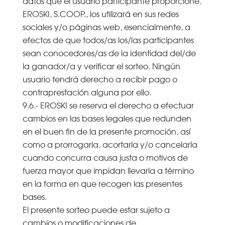
datos que el usuario participante proporcione.
EROSKI, S.COOP., los utilizará en sus redes
sociales y/o páginas web, esencialmente, a
efectos de que todos/as los/las participantes
sean conocedores/as de la identidad del/de
la ganador/a y verificar el sorteo. Ningún
usuario tendrá derecho a recibir pago o
contraprestación alguna por ello.
9.6.- EROSKI se reserva el derecho a efectuar
cambios en las bases legales que redunden
en el buen fin de la presente promoción, así
como a prorrogarla, acortarla y/o cancelarla
cuando concurra causa justa o motivos de
fuerza mayor que impidan llevarla a término
en la forma en que recogen las presentes
bases.
El presente sorteo puede estar sujeto a
cambios o modificaciones de