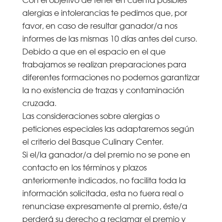
alergias e intolerancias te pedimos que, por
favor, en caso de resultar ganador/a nos
informes de las mismas 10 días antes del curso.
Debido a que en el espacio en el que
trabajamos se realizan preparaciones para
diferentes formaciones no podemos garantizar
la no existencia de trazas y contaminación
cruzada.
Las consideraciones sobre alergias o
peticiones especiales las adaptaremos según
el criterio del Basque Culinary Center.
Si el/la ganador/a del premio no se pone en
contacto en los términos y plazos
anteriormente indicados, no facilita toda la
información solicitada, esta no fuera real o
renunciase expresamente al premio, éste/a
perderá su derecho a reclamar el premio y