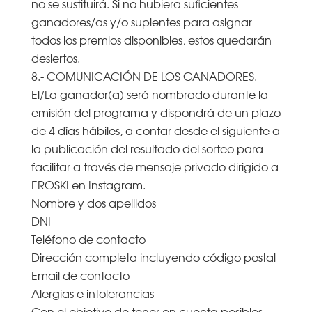
no se sustituirá. Si no hubiera suficientes
ganadores/as y/o suplentes para asignar
todos los premios disponibles, estos quedarán
desiertos.
8.- COMUNICACIÓN DE LOS GANADORES.
El/La ganador(a) será nombrado durante la
emisión del programa y dispondrá de un plazo
de 4 días hábiles, a contar desde el siguiente a
la publicación del resultado del sorteo para
facilitar a través de mensaje privado dirigido a
EROSKI en Instagram.
Nombre y dos apellidos
DNI
Teléfono de contacto
Dirección completa incluyendo código postal
Email de contacto
Alergias e intolerancias
Con el objetivo de tener en cuenta posibles