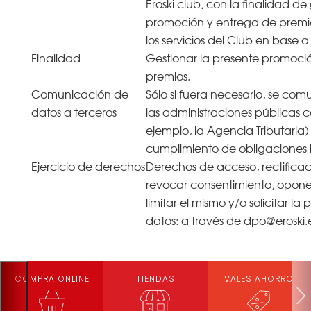
Eroski club, con la finalidad de
promoción y entrega de premio
los servicios del Club en base a
Finalidad
Gestionar la presente promoci
premios.
Comunicación de
Sólo si fuera necesario, se com
datos a terceros
las administraciones públicas 
ejemplo, la Agencia Tributaria)
cumplimiento de obligaciones 
Ejercicio de derechos
Derechos de acceso, rectificaci
revocar consentimiento, oponer
limitar el mismo y/o solicitar la
datos: a través de dpo@eroski.
COMPRA ONLINE
TIENDAS
VALES AHORRO