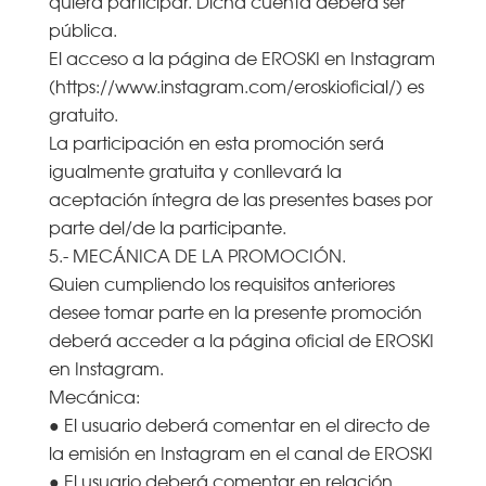
quiera participar. Dicha cuenta deberá ser
pública.
El acceso a la página de EROSKI en Instagram
(https://www.instagram.com/eroskioficial/) es
gratuito.
La participación en esta promoción será
igualmente gratuita y conllevará la
aceptación íntegra de las presentes bases por
parte del/de la participante.
5.- MECÁNICA DE LA PROMOCIÓN.
Quien cumpliendo los requisitos anteriores
desee tomar parte en la presente promoción
deberá acceder a la página oficial de EROSKI
en Instagram.
Mecánica:
● El usuario deberá comentar en el directo de
la emisión en Instagram en el canal de EROSKI
● El usuario deberá comentar en relación