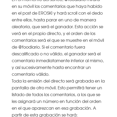
en su móvil los comentarios que haya habido
en el post de EROSKI y hará scroll con el dedo
entre ellos, hasta parar en uno de manera
aleatoria, que será el ganador. Esta acción se
verá en el propio directo, y el orden de los
comentarios será el que se muestre en el móvil
de @foodiario. Si el comentario fuera
descalificado o no válido, el ganador será el
comentario inmediatamente inferior al mismo,
y así sucesivamente hasta encontrar un
comentario válido.
Toda la emisión del directo será grabada en la
pantalla de otro móvil. Esto permitirá tener un
listado de todos los comentarios, a los que se
les asignará un número en función del orden
en el que aparezcan en esa grabación. A
partir de esta grabación se hará: