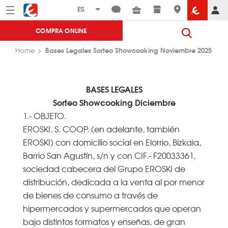
Menú
Eroski
COMPRA ONLINE
Bases Legales Sorteo Showcooking Noviembre 2025
Home
BASES LEGALES
Sorteo Showcooking Diciembre
1.- OBJETO.
EROSKI, S. COOP. (en adelante, también
EROSKI) con domicilio social en Elorrio, Bizkaia,
Barrio San Agustín, s/n y con CIF.- F20033361,
sociedad cabecera del Grupo EROSKI de
distribución, dedicada a la venta al por menor
de bienes de consumo a través de
hipermercados y supermercados que operan
bajo distintos formatos y enseñas, de gran