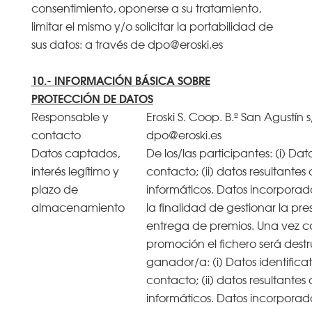
consentimiento, oponerse a su tratamiento,
limitar el mismo y/o solicitar la portabilidad de
sus datos: a través de dpo@eroski.es
10.- INFORMACIÓN BÁSICA SOBRE
PROTECCIÓN DE DATOS
Responsable y
Eroski S. Coop. B.º San Agustín s
contacto
dpo@eroski.es
Datos captados,
De los/las participantes: (i) Dat
interés legítimo y
contacto; (ii) datos resultantes
plazo de
informáticos. Datos incorporad
almacenamiento
la finalidad de gestionar la pr
entrega de premios. Una vez c
promoción el fichero será destr
ganador/a: (i) Datos identifica
contacto; (ii) datos resultantes
informáticos. Datos incorporados