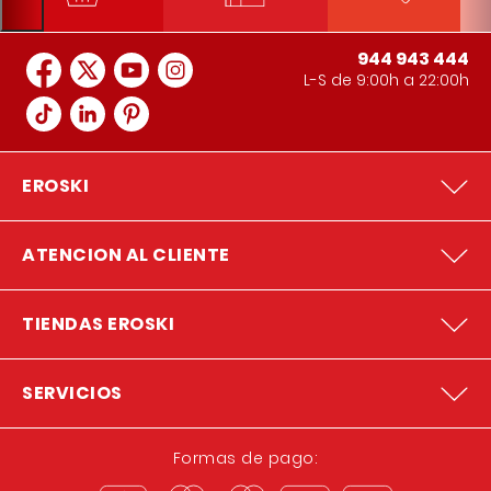
944 943 444
L-S de 9:00h a 22:00h
EROSKI
ATENCION AL CLIENTE
TIENDAS EROSKI
SERVICIOS
Formas de pago: