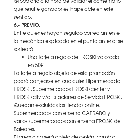
@foodiario a la hora de validar el comentario
que resulte ganador es inapelable en este
sentido.
6.- PREMIO.
Entre quienes hayan seguido correctamente
la mecánica explicada en el punto anterior se
sorteará:
Una tarjeta regalo de EROSKI valorada
en 50€.
La tarjeta regalo objeto de esta promoción
podrá canjearse en cualquier Hipermercado
EROSKI, Supermercados EROSKI/center y
EROSKI/city y/o Estaciones de Servicio EROSKI.
Quedan excluidas las tiendas online,
Supermercados con enseña CAPRABO y
varios supermercados con enseña EROSKI de
Baleares.
El premio no será objeto de cesión, cambio,