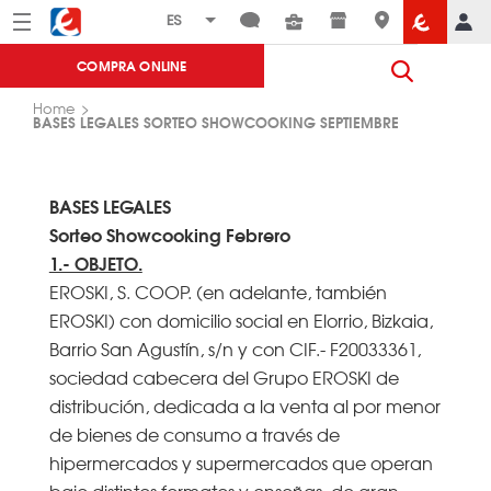
Menú
Eroski
COMPRA ONLINE
Home
BASES LEGALES SORTEO SHOWCOOKING SEPTIEMBRE
BASES LEGALES
Sorteo Showcooking Febrero
1.- OBJETO.
EROSKI, S. COOP. (en adelante, también
EROSKI) con domicilio social en Elorrio, Bizkaia,
Barrio San Agustín, s/n y con CIF.- F20033361,
sociedad cabecera del Grupo EROSKI de
distribución, dedicada a la venta al por menor
de bienes de consumo a través de
hipermercados y supermercados que operan
bajo distintos formatos y enseñas, de gran