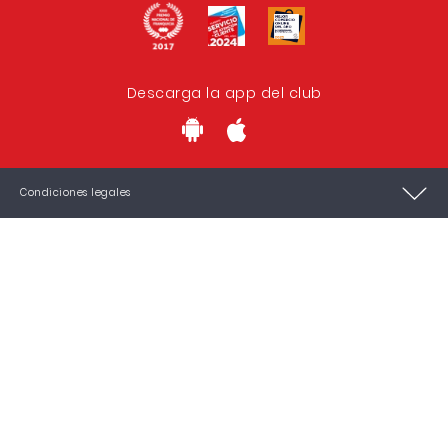
Descarga la app del club
Condiciones legales