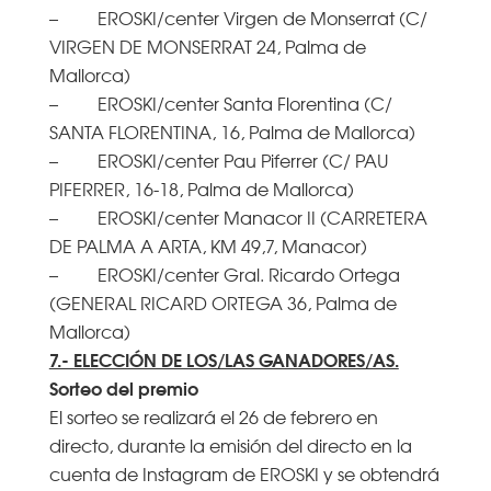
– EROSKI/center Virgen de Monserrat (C/
VIRGEN DE MONSERRAT 24, Palma de
Mallorca)
– EROSKI/center Santa Florentina (C/
SANTA FLORENTINA, 16, Palma de Mallorca)
– EROSKI/center Pau Piferrer (C/ PAU
PIFERRER, 16-18, Palma de Mallorca)
– EROSKI/center Manacor II (CARRETERA
DE PALMA A ARTA, KM 49,7, Manacor)
– EROSKI/center Gral. Ricardo Ortega
(GENERAL RICARD ORTEGA 36, Palma de
Mallorca)
7.- ELECCIÓN DE LOS/LAS GANADORES/AS.
Sorteo del premio
El sorteo se realizará el 26 de febrero en
directo, durante la emisión del directo en la
cuenta de Instagram de EROSKI y se obtendrá