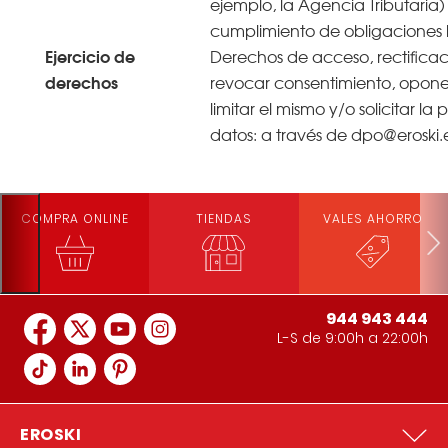
ejemplo, la Agencia Tributaria)
cumplimiento de obligaciones 
Ejercicio de
Derechos de acceso, rectificaci
derechos
revocar consentimiento, oponer
limitar el mismo y/o solicitar la
datos: a través de dpo@eroski.
COMPRA ONLINE
TIENDAS
VALES AHORRO
944 943 444
L-S de 9:00h a 22:00h
EROSKI