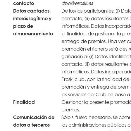
contacto
dpo@eroski.es
Datos captados,
De los/las participantes: (i) Dat
interés legítimo y
contacto; (ii) datos resultantes
plazo de
informáticos. Datos incorporad
almacenamiento
la finalidad de gestionar la pr
entrega de premios. Una vez c
promoción el fichero será destr
ganador/a: (i) Datos identifica
contacto; (ii) datos resultantes
informáticos. Datos incorporados
Eroski club, con la finalidad de
promoción y entrega de premio
los servicios del Club en base a
Finalidad
Gestionar la presente promoci
premios.
Comunicación de
Sólo si fuera necesario, se com
datos a terceros
las administraciones públicas 