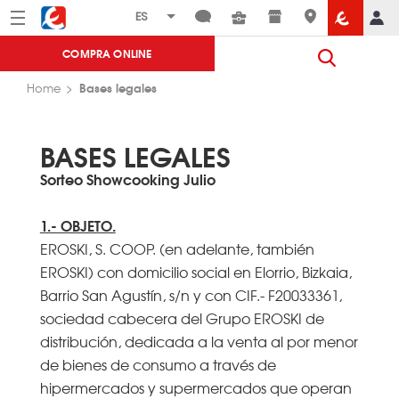
Menú
Eroski
COMPRA ONLINE
Bases legales
Home
BASES LEGALES
Sorteo Showcooking Julio
1.- OBJETO.
EROSKI, S. COOP. (en adelante, también
EROSKI) con domicilio social en Elorrio, Bizkaia,
Barrio San Agustín, s/n y con CIF.- F20033361,
sociedad cabecera del Grupo EROSKI de
distribución, dedicada a la venta al por menor
de bienes de consumo a través de
hipermercados y supermercados que operan