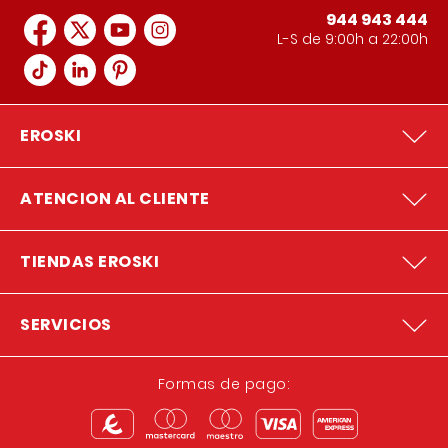
944 943 444
L-S de 9:00h a 22:00h
EROSKI
ATENCION AL CLIENTE
TIENDAS EROSKI
SERVICIOS
Formas de pago: