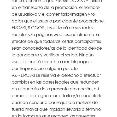
sorteo, consiente que EROSKI, S.COOP., utilice
en el transcurso de la promoción, el nombre
de usuario/a y el comentario/imagen y/o
datos que el usuario participante proporcione.
EROSKI, S.COOP., los utilizará en sus redes
sociales y/o páginas web, esencialmente, a
efectos de que todos/as los/las participantes
sean conocedores/as de la identidad del/de
la ganador/a y verificar el sorteo. Ningún
usuario tendrá derecho a recibir pago o
contraprestación alguna por ello.
9.6.- EROSKI se reserva el derecho a efectuar
cambios en las bases legales que redunden
en el buen fin de la presente promoción, así
como a prorrogarla, acortarla y/o cancelarla
cuando concurra causa justa o motivos de
fuerza mayor que impidan llevarla a término
en la forma en que recogen las presentes