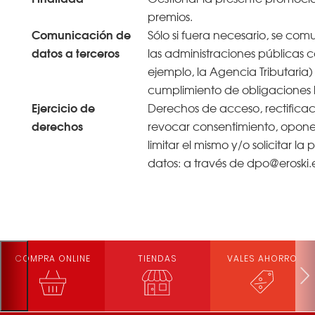
premios.
Comunicación de
Sólo si fuera necesario, se com
datos a terceros
las administraciones públicas 
ejemplo, la Agencia Tributaria)
cumplimiento de obligaciones 
Ejercicio de
Derechos de acceso, rectificaci
derechos
revocar consentimiento, oponer
limitar el mismo y/o solicitar la
datos: a través de dpo@eroski.
COMPRA ONLINE
TIENDAS
VALES AHORRO