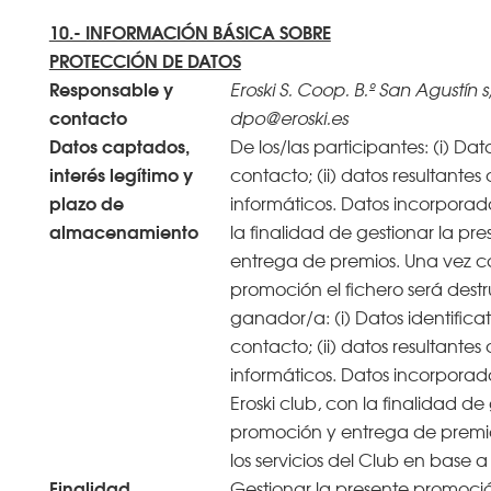
10.- INFORMACIÓN BÁSICA SOBRE
PROTECCIÓN DE DATOS
Responsable y
Eroski S. Coop. B.º San Agustín s
contacto
dpo@eroski.es
Datos captados,
De los/las participantes: (i) Dat
interés legítimo y
contacto; (ii) datos resultantes
plazo de
informáticos. Datos incorporad
almacenamiento
la finalidad de gestionar la pr
entrega de premios. Una vez c
promoción el fichero será destr
ganador/a: (i) Datos identifica
contacto; (ii) datos resultantes
informáticos. Datos incorporados
Eroski club, con la finalidad de
promoción y entrega de premio
los servicios del Club en base a
Finalidad
Gestionar la presente promoci