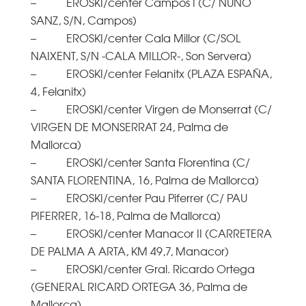
– EROSKI/center Campos I (C/ NUÑO
SANZ, S/N, Campos)
– EROSKI/center Cala Millor (C/SOL
NAIXENT, S/N -CALA MILLOR-, Son Servera)
– EROSKI/center Felanitx (PLAZA ESPAÑA,
4, Felanitx)
– EROSKI/center Virgen de Monserrat (C/
VIRGEN DE MONSERRAT 24, Palma de
Mallorca)
– EROSKI/center Santa Florentina (C/
SANTA FLORENTINA, 16, Palma de Mallorca)
– EROSKI/center Pau Piferrer (C/ PAU
PIFERRER, 16-18, Palma de Mallorca)
– EROSKI/center Manacor II (CARRETERA
DE PALMA A ARTA, KM 49,7, Manacor)
– EROSKI/center Gral. Ricardo Ortega
(GENERAL RICARD ORTEGA 36, Palma de
Mallorca)