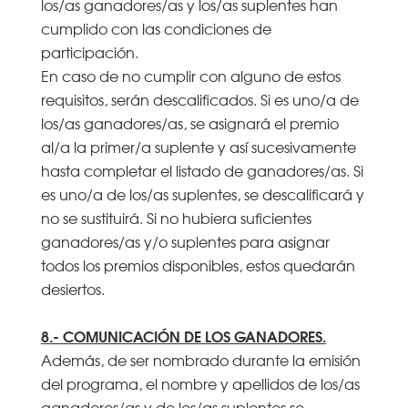
los/as ganadores/as y los/as suplentes han
cumplido con las condiciones de
participación.
En caso de no cumplir con alguno de estos
requisitos, serán descalificados. Si es uno/a de
los/as ganadores/as, se asignará el premio
al/a la primer/a suplente y así sucesivamente
hasta completar el listado de ganadores/as. Si
es uno/a de los/as suplentes, se descalificará y
no se sustituirá. Si no hubiera suficientes
ganadores/as y/o suplentes para asignar
todos los premios disponibles, estos quedarán
desiertos.
8.- COMUNICACIÓN DE LOS GANADORES.
Además, de ser nombrado durante la emisión
del programa, el nombre y apellidos de los/as
ganadores/as y de los/as suplentes se