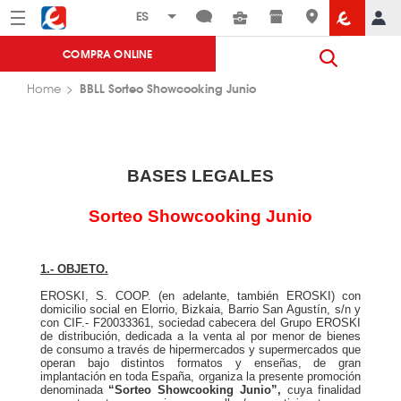
Menú
Eroski
COMPRA ONLINE
BBLL Sorteo Showcooking Junio
Home
BASES LEGALES
Sorteo Showcooking Junio
1.- OBJETO.
EROSKI, S. COOP. (en adelante, también EROSKI) con
domicilio social en Elorrio, Bizkaia, Barrio San Agustín, s/n y
con CIF.- F20033361, sociedad cabecera del Grupo EROSKI
de distribución, dedicada a la venta al por menor de bienes
de consumo a través de hipermercados y supermercados que
operan bajo distintos formatos y enseñas, de gran
implantación en toda España, organiza la presente promoción
denominada
“Sorteo Showcooking Junio”,
cuya finalidad