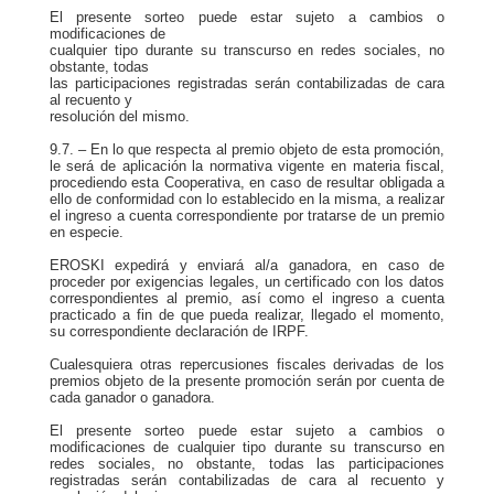
El presente sorteo puede estar sujeto a cambios o
modificaciones de
cualquier tipo durante su transcurso en redes sociales, no
obstante, todas
las participaciones registradas serán contabilizadas de cara
al recuento y
resolución del mismo.
9.7. – En lo que respecta al premio objeto de esta promoción,
le será de aplicación la normativa vigente en materia fiscal,
procediendo esta Cooperativa, en caso de resultar obligada a
ello de conformidad con lo establecido en la misma, a realizar
el ingreso a cuenta correspondiente por tratarse de un premio
en especie.
EROSKI expedirá y enviará al/a ganadora, en caso de
proceder por exigencias legales, un certificado con los datos
correspondientes al premio, así como el ingreso a cuenta
practicado a fin de que pueda realizar, llegado el momento,
su correspondiente declaración de IRPF.
Cualesquiera otras repercusiones fiscales derivadas de los
premios objeto de la presente promoción serán por cuenta de
cada ganador o ganadora.
El presente sorteo puede estar sujeto a cambios o
modificaciones de cualquier tipo durante su transcurso en
redes sociales, no obstante, todas las participaciones
registradas serán contabilizadas de cara al recuento y