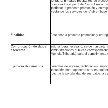
contacto; (ii) datos resultantes de proce
incorporados al perfil del Socio Eroski clu
gestionar la presente promoción y entreg
prestando los servicios del Club en base
Finalidad
Gestionar la presente promoción y entre
Comunicación de datos
Sólo si fuera necesario, se comunicarán 
a terceros
administraciones públicas correspondient
Agencia Tributaria) para el cumplimiento 
Ejercicio de derechos
Derechos de acceso, rectificación, supre
consentimiento, oponerse a su tratamient
solicitar la portabilidad de sus datos: a