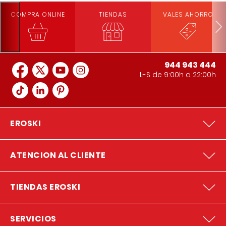
COMPRA ONLINE
TIENDAS
VALES AHORRO
944 943 444
L-S de 9:00h a 22:00h
EROSKI
ATENCION AL CLIENTE
TIENDAS EROSKI
SERVICIOS