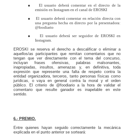
● El usuario deberá comentar en el directo de la
emisión en Instagram en el canal de EROSKI
● El usuario deberá comentar en relación directa con
una pregunta hecha en directo por la presentadora:
@foodiario
● El usuario deberá ser seguidor de EROSKI en
Instagram.
EROSKI se reserva el derecho a descalificar o eliminar a
aquellos/as participantes que remitan comentarios que no
tengan que ver directamente con el tema del concurso,
incluyan frases ofensivas, palabras malsonantes,
inapropiadas, insultos, amenazas y, en definitiva, toda
expresión que represente una falta de respeto contra la
entidad organizadora, terceros, tanto personas físicas como
jurídicas, o vaya en general contra la moral y el orden
público. El criterio de @foodiario a la hora de validar el
comentario que resulte ganador es inapelable en este
sentido.
6.- PREMIO.
Entre quienes hayan seguido correctamente la mecánica
explicada en el punto anterior se sorteará: