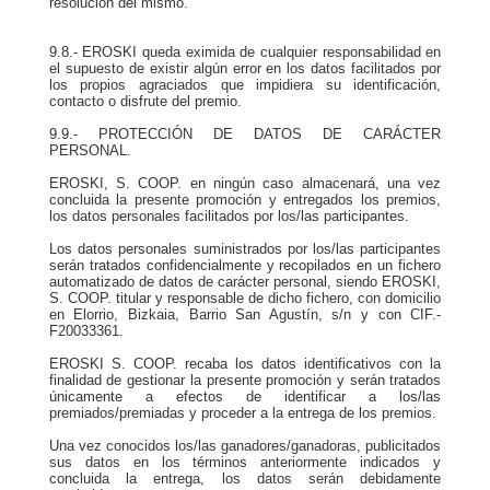
resolución del mismo.
9.8.- EROSKI queda eximida de cualquier responsabilidad en
el supuesto de existir algún error en los datos facilitados por
los propios agraciados que impidiera su identificación,
contacto o disfrute del premio.
9.9.- PROTECCIÓN DE DATOS DE CARÁCTER
PERSONAL.
EROSKI, S. COOP. en ningún caso almacenará, una vez
concluida la presente promoción y entregados los premios,
los datos personales facilitados por los/las participantes.
Los datos personales suministrados por los/las participantes
serán tratados confidencialmente y recopilados en un fichero
automatizado de datos de carácter personal, siendo EROSKI,
S. COOP. titular y responsable de dicho fichero, con domicilio
en Elorrio, Bizkaia, Barrio San Agustín, s/n y con CIF.-
F20033361.
EROSKI S. COOP. recaba los datos identificativos con la
finalidad de gestionar la presente promoción y serán tratados
únicamente a efectos de identificar a los/las
premiados/premiadas y proceder a la entrega de los premios.
Una vez conocidos los/las ganadores/ganadoras, publicitados
sus datos en los términos anteriormente indicados y
concluida la entrega, los datos serán debidamente