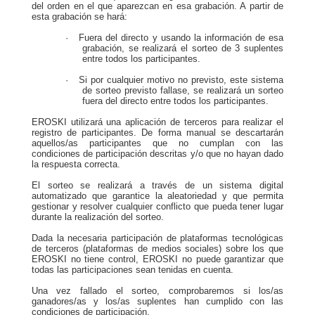
del orden en el que aparezcan en esa grabación. A partir de
esta grabación se hará:
· Fuera del directo y usando la información de esa
grabación, se realizará el sorteo de 3 suplentes
entre todos los participantes.
· Si por cualquier motivo no previsto, este sistema
de sorteo previsto fallase, se realizará un sorteo
fuera del directo entre todos los participantes.
EROSKI utilizará una aplicación de terceros para realizar el
registro de participantes. De forma manual se descartarán
aquellos/as participantes que no cumplan con las
condiciones de participación descritas y/o que no hayan dado
la respuesta correcta.
El sorteo se realizará a través de un sistema digital
automatizado que garantice la aleatoriedad y que permita
gestionar y resolver cualquier conflicto que pueda tener lugar
durante la realización del sorteo.
Dada la necesaria participación de plataformas tecnológicas
de terceros (plataformas de medios sociales) sobre los que
EROSKI no tiene control, EROSKI no puede garantizar que
todas las participaciones sean tenidas en cuenta.
Una vez fallado el sorteo, comprobaremos si los/as
ganadores/as y los/as suplentes han cumplido con las
condiciones de participación.