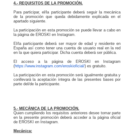
4.- REQUISITOS DE LA PROMOCIÓN.
Para participar, el/la participante deberá seguir la mecánica
de la promoción que queda debidamente explicada en el
apartado siguiente.
La participación en esta promoción se puede llevar a cabo en
la página de EROSKI en Instagram.
El/la participante deberá ser mayor de edad y residente en
España así como tener una cuenta de usuario real en la red
en la que quiera participar. Dicha cuenta deberá ser pública.
El acceso a la página de EROSKI en Instagram
(
https://www.instagram.com/eroskioficial/
) es gratuito.
La participación en esta promoción será igualmente gratuita y
conllevará la aceptación íntegra de las presentes bases por
parte del/de la participante.
5.- MECÁNICA DE LA PROMOCIÓN.
Quien cumpliendo los requisitos anteriores desee tomar parte
en la presente promoción deberá acceder a la página oficial
de EROSKI en Instagram.
Mecánica: