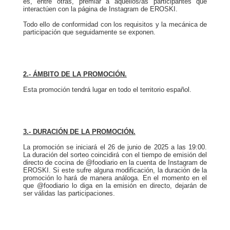
es, entre otras, premiar a aquellos/as participantes que
interactúen con la página de Instagram de EROSKI.
Todo ello de conformidad con los requisitos y la mecánica de
participación que seguidamente se exponen.
2.- ÁMBITO DE LA PROMOCIÓN.
Esta promoción tendrá lugar en todo el territorio español.
3.- DURACIÓN DE LA PROMOCIÓN.
La promoción se iniciará el 26 de junio de 2025 a las 19:00.
La duración del sorteo coincidirá con el tiempo de emisión del
directo de cocina de @foodiario en la cuenta de Instagram de
EROSKI. Si este sufre alguna modificación, la duración de la
promoción lo hará de manera análoga. En el momento en el
que @foodiario lo diga en la emisión en directo, dejarán de
ser válidas las participaciones.