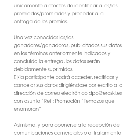
únicamente a efectos de identificar a los/las
premiados/premiadas y proceder a la
entrega de los premios.
Una vez conocidos los/las
ganadores/ganadoras, publicitados sus datos
en los términos anteriormente indicados y
concluida la entrega, los datos serán
debidamente suprimidos.
El/la participante podrá acceder, rectificar y
cancelar sus datos dirigiéndose por escrito a la
dirección de correo electrónico dpo@eroski.es
con asunto “Ref.: Promoción “Temazos que
enamoran”
Asimismo, y para oponerse a la recepción de
comunicaciones comerciales o al tratamiento