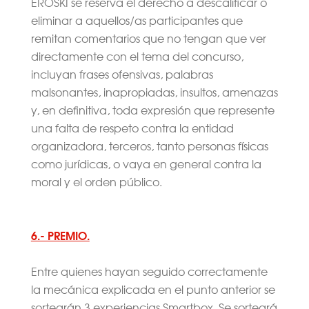
EROSKI se reserva el derecho a descalificar o
eliminar a aquellos/as participantes que
remitan comentarios que no tengan que ver
directamente con el tema del concurso,
incluyan frases ofensivas, palabras
malsonantes, inapropiadas, insultos, amenazas
y, en definitiva, toda expresión que represente
una falta de respeto contra la entidad
organizadora, terceros, tanto personas físicas
como jurídicas, o vaya en general contra la
moral y el orden público.
6.- PREMIO.
Entre quienes hayan seguido correctamente
la mecánica explicada en el punto anterior se
sortearán 3 experiencias Smartbox. Se sorteará