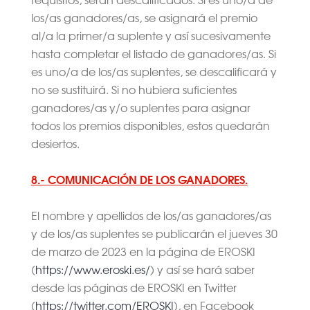
los/as ganadores/as, se asignará el premio
al/a la primer/a suplente y así sucesivamente
hasta completar el listado de ganadores/as. Si
es uno/a de los/as suplentes, se descalificará y
no se sustituirá. Si no hubiera suficientes
ganadores/as y/o suplentes para asignar
todos los premios disponibles, estos quedarán
desiertos.
8.- COMUNICACIÓN DE LOS GANADORES.
El nombre y apellidos de los/as ganadores/as
y de los/as suplentes se publicarán el jueves 30
de marzo de 2023 en la página de EROSKI
(
https://www.eroski.es/
) y así se hará saber
desde las páginas de EROSKI en Twitter
(
https://twitter.com/EROSKI
), en Facebook