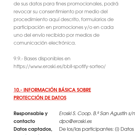
de sus datos para fines promocionales, podrá
revocar su consentimiento por medio del
procedimiento aquí descrito, formularios de
participación en promociones y/o en cada
uno del envío recibido por medios de
comunicación electrónica.
9.9.- Bases disponibles en
https://www.eroski.es/bbll-spotify-sorteo/
10.- INFORMACIÓN BÁSICA SOBRE
PROTECCIÓN DE DATOS
Responsable y
Eroski S. Coop. B.º San Agustín s/n
contacto
dpo@eroski.es
Datos captados,
De los/las participantes: (i) Datos