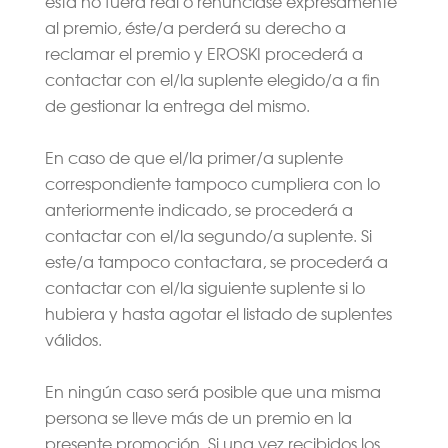
ésta no fuera real o renunciase expresamente
al premio, éste/a perderá su derecho a
reclamar el premio y EROSKI procederá a
contactar con el/la suplente elegido/a a fin
de gestionar la entrega del mismo.
En caso de que el/la primer/a suplente
correspondiente tampoco cumpliera con lo
anteriormente indicado, se procederá a
contactar con el/la segundo/a suplente. Si
este/a tampoco contactara, se procederá a
contactar con el/la siguiente suplente si lo
hubiera y hasta agotar el listado de suplentes
válidos.
En ningún caso será posible que una misma
persona se lleve más de un premio en la
presente promoción. Si una vez recibidos los