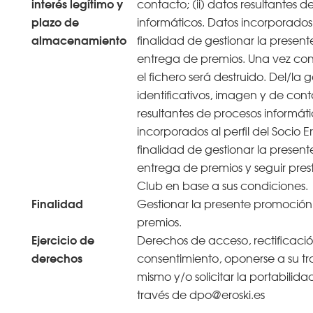
interés legítimo y
contacto; (ii) datos resultantes d
plazo de
informáticos. Datos incorporados 
almacenamiento
finalidad de gestionar la presen
entrega de premios. Una vez co
el fichero será destruido. Del/la 
identificativos, imagen y de conta
resultantes de procesos informáti
incorporados al perfil del Socio Er
finalidad de gestionar la presen
entrega de premios y seguir prest
Club en base a sus condiciones.
Finalidad
Gestionar la presente promoción
premios.
Ejercicio de
Derechos de acceso, rectificació
derechos
consentimiento, oponerse a su tra
mismo y/o solicitar la portabilida
través de dpo@eroski.es