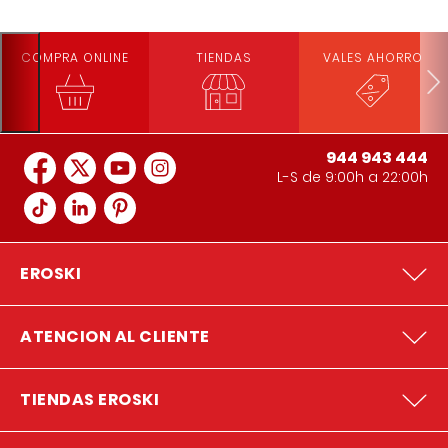
COMPRA ONLINE
TIENDAS
VALES AHORRO
944 943 444
L-S de 9:00h a 22:00h
EROSKI
ATENCION AL CLIENTE
TIENDAS EROSKI