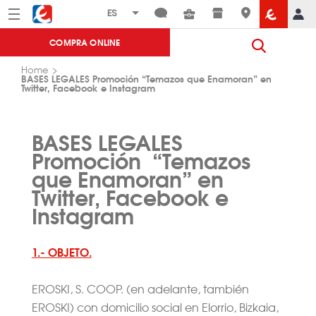
Menú
Eroski
COMPRA ONLINE
Home
BASES LEGALES Promoción “Temazos que Enamoran” en
Twitter, Facebook e Instagram
BASES LEGALES
Promoción
“Temazos
que Enamoran”
en
Twitter, Facebook e
Instagram
1.- OBJETO.
EROSKI, S. COOP. (en adelante, también
EROSKI) con domicilio social en Elorrio, Bizkaia,