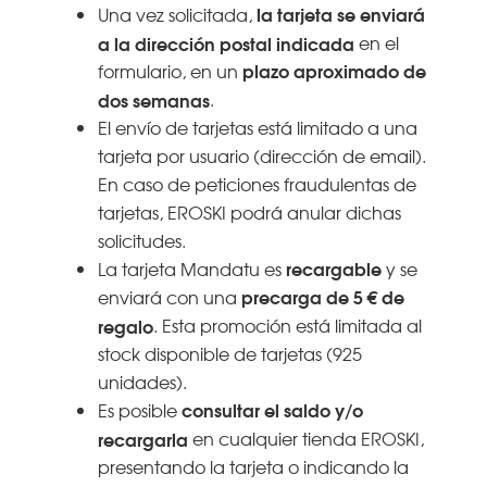
la tarjeta se enviará
Una vez solicitada,
a la dirección postal indicada
en el
plazo aproximado de
formulario, en un
dos semanas
.
El envío de tarjetas está limitado a una
tarjeta por usuario (dirección de email).
En caso de peticiones fraudulentas de
tarjetas, EROSKI podrá anular dichas
solicitudes.
recargable
La tarjeta Mandatu es
y se
precarga de 5 € de
enviará con una
regalo
. Esta promoción está limitada al
stock disponible de tarjetas (925
unidades).
consultar el saldo y/o
Es posible
recargarla
en cualquier tienda EROSKI,
presentando la tarjeta o indicando la