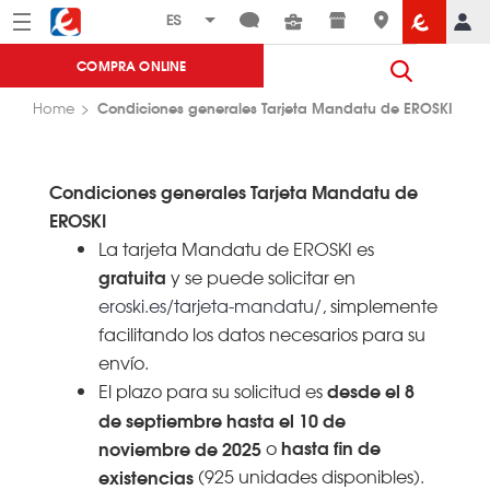
Menú
Eroski
COMPRA ONLINE
Condiciones generales Tarjeta Mandatu de EROSKI
Home
Condiciones generales Tarjeta Mandatu de
EROSKI
La tarjeta Mandatu de EROSKI es
gratuita
y se puede solicitar en
eroski.es/tarjeta-mandatu/
, simplemente
facilitando los datos necesarios para su
envío.
desde el 8
El plazo para su solicitud es
de septiembre hasta el 10 de
hasta fin de
noviembre de 2025
o
existencias
(925 unidades disponibles).