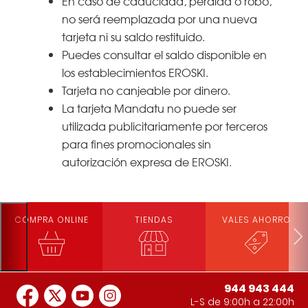
En caso de caducidad, pérdida o robo,
no será reemplazada por una nueva
tarjeta ni su saldo restituido.
Puedes consultar el saldo disponible en
los establecimientos EROSKI.
Tarjeta no canjeable por dinero.
La tarjeta Mandatu no puede ser
utilizada publicitariamente por terceros
para fines promocionales sin
autorización expresa de EROSKI.
COMPRA ONLINE
TIENDAS
VALES AHORRO
944 943 444
L-S de 9:00h a 22:00h