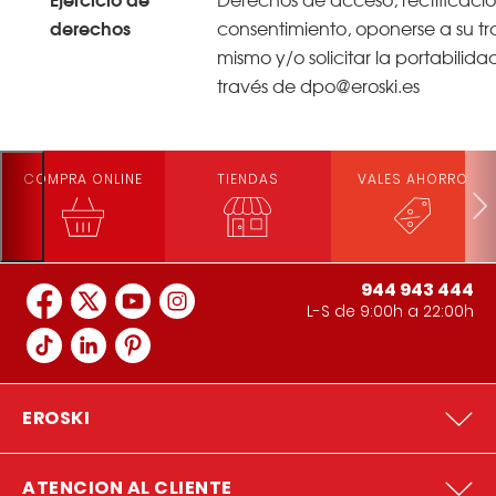
derechos
consentimiento, oponerse a su tra
mismo y/o solicitar la portabilida
través de dpo@eroski.es
COMPRA ONLINE
TIENDAS
VALES AHORRO
944 943 444
L-S de 9:00h a 22:00h
EROSKI
ATENCION AL CLIENTE