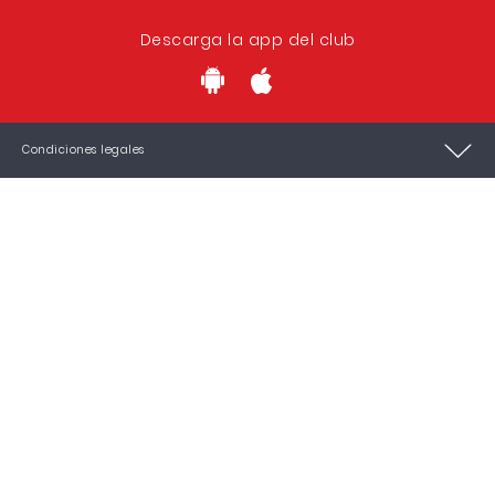
Descarga la app del club
Condiciones legales