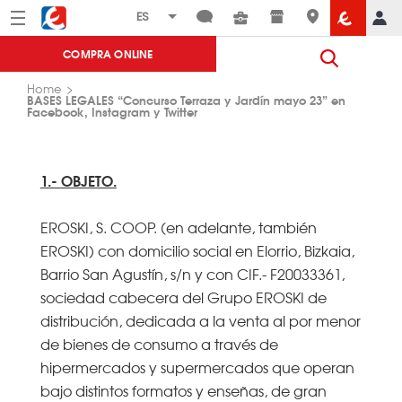
Menú
Eroski
COMPRA ONLINE
Home
BASES LEGALES “Concurso Terraza y Jardín mayo 23” en
Facebook, Instagram y Twitter
1.- OBJETO.
EROSKI, S. COOP. (en adelante, también
EROSKI) con domicilio social en Elorrio, Bizkaia,
Barrio San Agustín, s/n y con CIF.- F20033361,
sociedad cabecera del Grupo EROSKI de
distribución, dedicada a la venta al por menor
de bienes de consumo a través de
hipermercados y supermercados que operan
bajo distintos formatos y enseñas, de gran