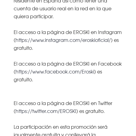
residente en España así como tener una
cuenta de usuario real en la red en la que
quiera participar.
El acceso a la página de EROSKI en Instagram
(
https://www.instagram.com/eroskioficial/
) es
gratuito.
El acceso a la página de EROSKI en Facebook
(
https://www.facebook.com/Eroski
) es
gratuito.
El acceso a la página de EROSKI en Twitter
(
https://twitter.com/EROSKI
) es gratuito.
La participación en esta promoción será
igualmente gratuita y conllevará la