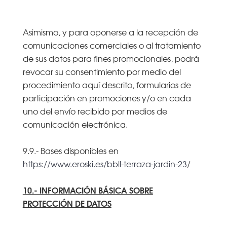
Asimismo, y para oponerse a la recepción de
comunicaciones comerciales o al tratamiento
de sus datos para fines promocionales, podrá
revocar su consentimiento por medio del
procedimiento aquí descrito, formularios de
participación en promociones y/o en cada
uno del envío recibido por medios de
comunicación electrónica.
9.9.- Bases disponibles en
https://www.eroski.es/bbll-terraza-jardin-23
/
10.- INFORMACIÓN BÁSICA SOBRE
PROTECCIÓN DE DATOS