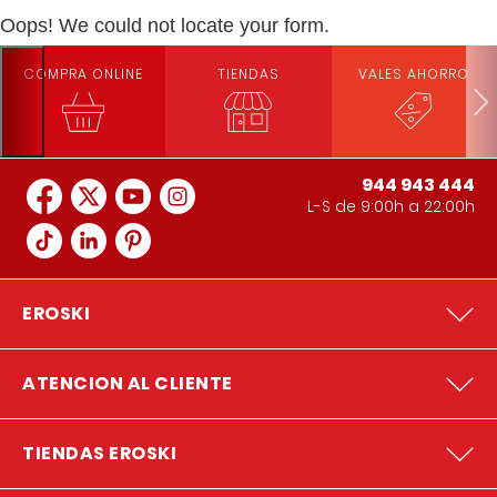
Oops! We could not locate your form.
COMPRA ONLINE
TIENDAS
VALES AHORRO
944 943 444
L-S de 9:00h a 22:00h
EROSKI
ATENCION AL CLIENTE
TIENDAS EROSKI