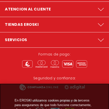
ATENCION AL CLIENTE
TIENDAS EROSKI
SERVICIOS
Formas de pago:
Seguridad y confianza:
Premios y reconocimientos:
En EROSKI utilizamos cookies propias y de terceros
para asegurarnos de que todo funcione correctamente,