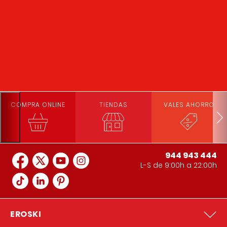
COMPRA ONLINE
TIENDAS
VALES AHORRO
944 943 444
L-S de 9:00h a 22:00h
EROSKI