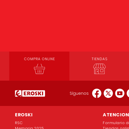
COMPRA ONLINE
TIENDAS
Síguenos
EROSKI
ATENCION 
RSC
Formulario d
Memoria 2025
Tiendas onli