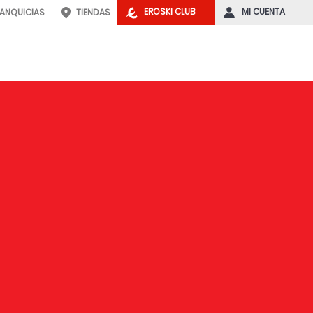
EROSKI CLUB
MI CUENTA
RANQUICIAS
TIENDAS