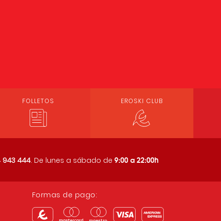
FOLLETOS
EROSKI CLUB
9:00 a 22:00h
 943 444
. De lunes a sábado de
Formas de pago: