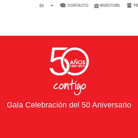
CONTACTO
INVESTORS
F
Gala Celebración del 50 Aniversario