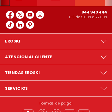
944 943 444
L-S de 9:00h a 22:00h
EROSKI
ATENCION AL CLIENTE
TIENDAS EROSKI
SERVICIOS
Formas de pago: