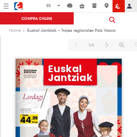
Menú
Eroski
COMPRA ONLINE
Euskal Jantziak – Trajes regionales País Vasco
Home
1/4