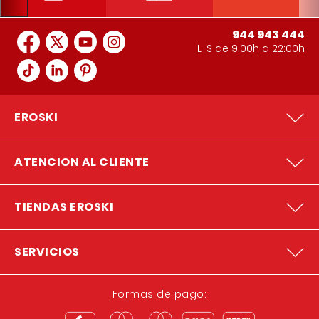
944 943 444
L-S de 9:00h a 22:00h
EROSKI
ATENCION AL CLIENTE
TIENDAS EROSKI
SERVICIOS
Formas de pago: