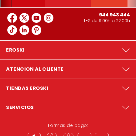
944 943 444
L-S de 9:00h a 22:00h
EROSKI
ATENCION AL CLIENTE
TIENDAS EROSKI
SERVICIOS
Formas de pago: