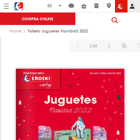
Menú
Eroski
COMPRA ONLINE
Folleto Juguetes Navidad 2022
Home
1/48