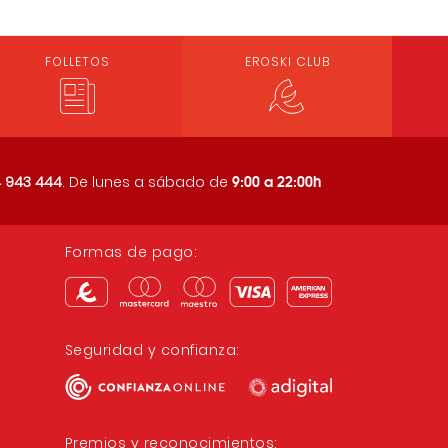
FOLLETOS
EROSKI CLUB
9:00 a 22:00h
 943 444
. De lunes a sábado de
Formas de pago:
Seguridad y confianza:
Premios y reconocimientos: