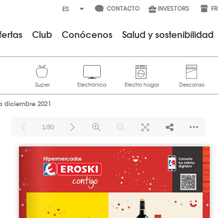
CONTACTO
INVESTORS
F
fertas
Club
Conócenos
Salud y sostenibilidad
na diciembre 2021
1/80