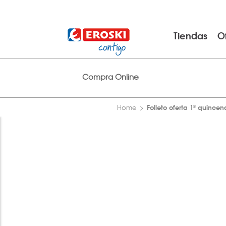
Tiendas
O
Compra Online
Folleto oferta 1ª quince
Home