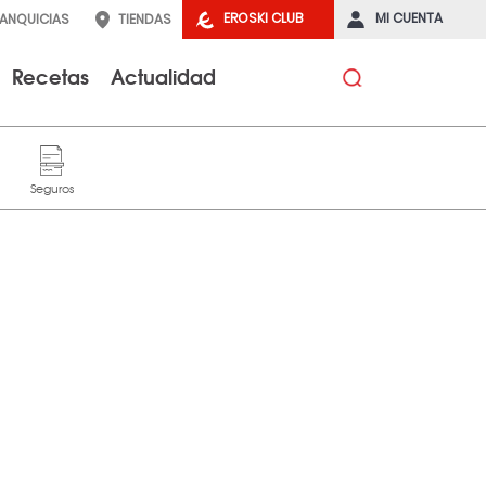
EROSKI CLUB
MI CUENTA
RANQUICIAS
TIENDAS
Recetas
Actualidad