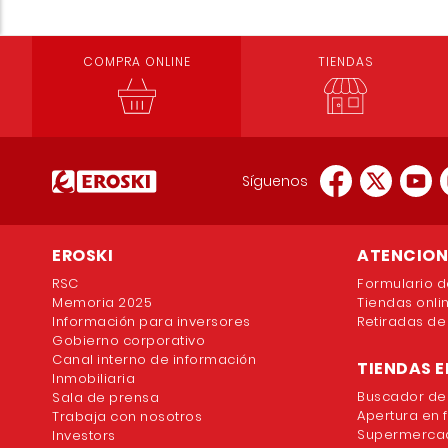
COMPRA ONLINE
TIENDAS
Síguenos
EROSKI
ATENCION 
RSC
Formulario d
Memoria 2025
Tiendas onli
Información para inversores
Retiradas de
Gobierno corporativo
Canal interno de información
TIENDAS E
Inmobiliaria
Buscador de
Sala de prensa
Apertura en 
Trabaja con nosotros
Supermercad
Investors