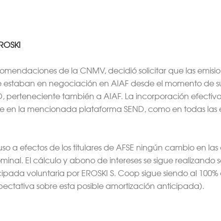
EROSKI
comendaciones de la CNMV, decidió solicitar que las emisi
 estaban en negociación en AIAF desde el momento de su 
perteneciente también a AIAF. La incorporación efectiva 
e en la mencionada plataforma SEND, como en todas las emi
so a efectos de los titulares de AFSE ningún cambio en las 
ominal. El cálculo y abono de intereses se sigue realizand
cipada voluntaria por EROSKI S. Coop sigue siendo al 100
ctativa sobre esta posible amortización anticipada).