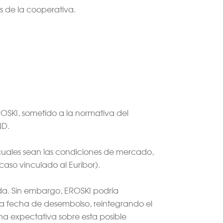
s de la cooperativa.
OSKI, sometido a la normativa del
ND.
cuales sean las condiciones de mercado,
caso vinculado al Euribor).
ada. Sin embargo, EROSKI podría
 la fecha de desembolso, reintegrando el
na expectativa sobre esta posible