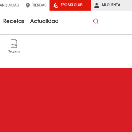
EROSKI CLUB
MI CUENTA
RANQUICIAS
TIENDAS
Recetas
Actualidad