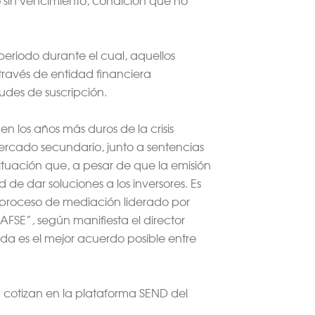
periodo durante el cual, aquellos
a través de entidad financiera
udes de suscripción.
 los años más duros de la crisis
mercado secundario, junto a sentencias
situación que, a pesar de que la emisión
de dar soluciones a los inversores. Es
l proceso de mediación liderado por
FSE”, según manifiesta el director
da es el mejor acuerdo posible entre
I cotizan en la plataforma SEND del