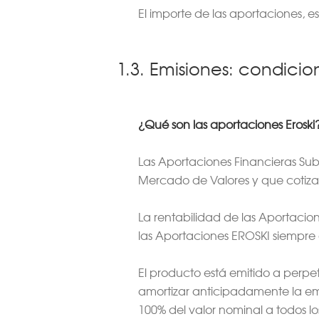
El importe de las aportaciones,
1.3. Emisiones: condicio
¿Qué son las aportaciones Eroski
Las Aportaciones Financieras Su
Mercado de Valores y que cotiza,
La rentabilidad de las Aportaci
las Aportaciones EROSKI siempre o
El producto está emitido a perpe
amortizar anticipadamente la emi
100% del valor nominal a todos l