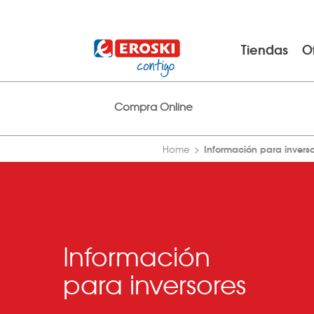
Tiendas
O
Compra Online
Información para invers
Home
Información
para inversores