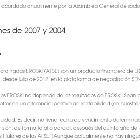
 es acordado anualmente por la Asamblea General de socio
nes de 2007 y 2004
?
bordinadas EROSKI (AFSE) son un producto financiero de ER
 desde julio de 2012, en la plataforma de negociación SE
ones EROSKI no depende de los resultados de EROSKI. Sean 
frecen un diferencial positivo de rentabilidad (en nuestro 
tuidad. Es decir, no tiene fecha de vencimiento determin
sión, de forma total o parcial, después del quinto año de
os titulares de las AFSE. (Aunque actualmente no hay ningu