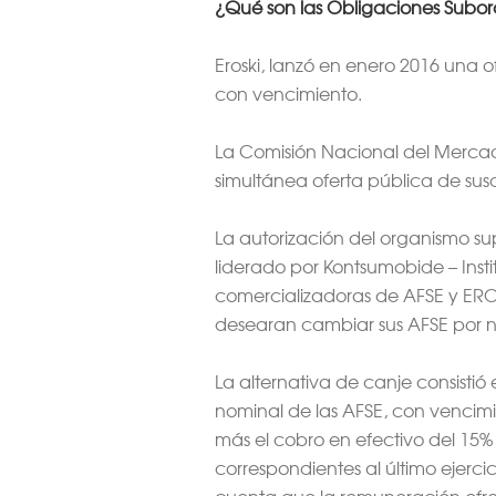
¿Qué son las Obligaciones Subor
Eroski, lanzó en enero 2016 una 
con vencimiento.
La Comisión Nacional del Mercado
simultánea oferta pública de sus
La autorización del organismo su
liderado por Kontsumobide – Ins
comercializadoras de AFSE y EROSK
desearan cambiar sus AFSE por nu
La alternativa de canje consisti
nominal de las AFSE, con vencimi
más el cobro en efectivo del 15% 
correspondientes al último ejerc
cuenta que la remuneración ofrec