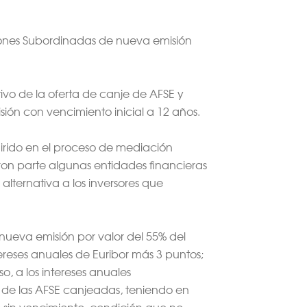
ciones Subordinadas de nueva emisión
ivo de la oferta de canje de AFSE y
ión con vencimiento inicial a 12 años.
uirido en el proceso de mediación
on parte algunas entidades financieras
alternativa a los inversores que
 nueva emisión por valor del 55% del
ereses anuales de Euribor más 3 puntos;
o, a los intereses anuales
l de las AFSE canjeadas, teniendo en
o sin vencimiento, condición que no