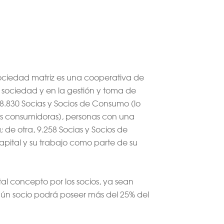
 sociedad matriz es una cooperativa de
 sociedad y en la gestión y toma de
28.830 Socias y Socios de Consumo (lo
as consumidoras), personas con una
de otra, 9.258 Socias y Socios de
apital y su trabajo como parte de su
tal concepto por los socios, ya sean
ningún socio podrá poseer más del 25% del