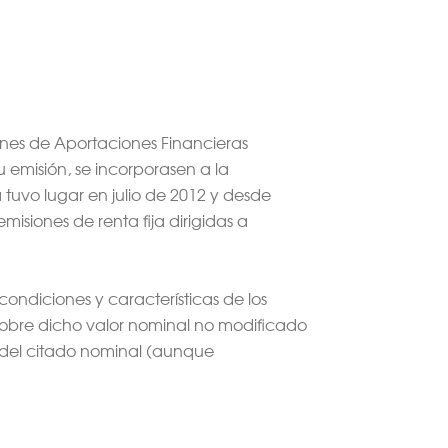
ones de Aportaciones Financieras
emisión, se incorporasen a la
tuvo lugar en julio de 2012 y desde
siones de renta fija dirigidas a
condiciones y características de los
o sobre dicho valor nominal no modificado
% del citado nominal (aunque