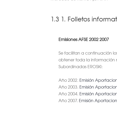
1.3 1. Folletos informa
Emisiones AFSE 2002 2007
Se facilitan a continuación l
obtener toda la información
Subordinadas EROSKI:
Año 2002.
Emisión Aportacio
Año 2003.
Emisión Aportacio
Año 2004.
Emisión Aportacio
Año 2007.
Emisión Aportacio