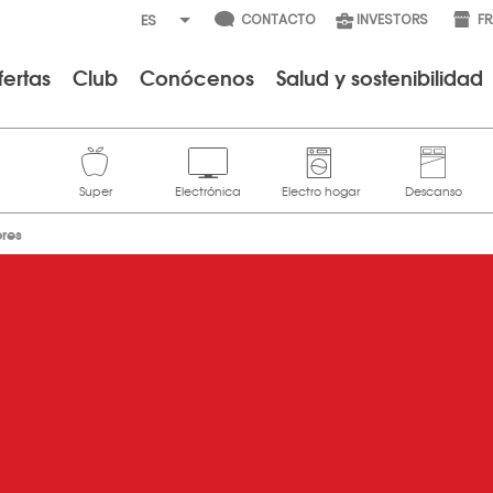
CONTACTO
INVESTORS
F
fertas
Club
Conócenos
Salud y sostenibilidad
ores