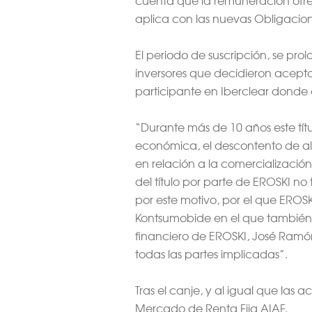
aplica con las nuevas Obligacio
El periodo de suscripción, se pro
inversores que decidieron aceptar 
participante en Iberclear donde 
“Durante más de 10 años este tít
económica, el descontento de alg
en relación a la comercialización
del título por parte de EROSKI no
por este motivo, por el que EROS
Kontsumobide en el que también s
financiero de EROSKI, José Ramón
todas las partes implicadas”.
Tras el canje, y al igual que la
Mercado de Renta Fija AIAF.