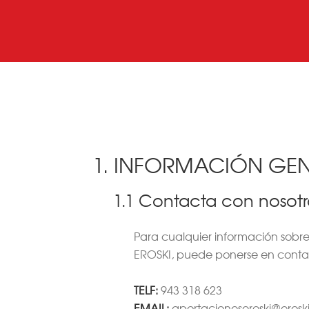
1. INFORMACIÓN GE
1.1 Contacta con nosotr
Para cualquier información sobr
EROSKI, puede ponerse en contac
TELF:
943 318 623
EMAIL:
aportacioneseroski@eroski