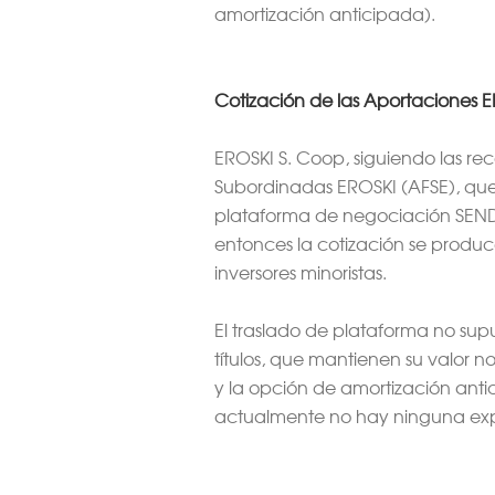
amortización anticipada).
Cotización de las Aportaciones 
EROSKI S. Coop, siguiendo las re
Subordinadas EROSKI (AFSE), que
plataforma de negociación SEND, 
entonces la cotización se produc
inversores minoristas.
El traslado de plataforma no supu
títulos, que mantienen su valor n
y la opción de amortización anti
actualmente no hay ninguna expe