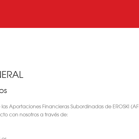
NERAL
os
e las Aportaciones Financieras Subordinadas de EROSKI (AF
to con nosotros a través de:
.es