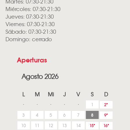
Martes: 07:30-21:30
Miércoles: 07:30-21:30
Jueves: 07:30-21:30
Viernes: 07:30-21:30
Sábado: 07:30-21:30
Domingo: cerrado
Aperturas
Agosto 2026
L
M
Mi
J
V
S
D
1
2
8
3
4
5
6
7
9
10
11
12
13
14
15
16