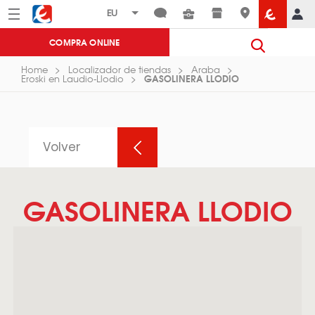
Menú
Eroski
COMPRA ONLINE
Home
Localizador de tiendas
Araba
GASOLINERA LLODIO
Eroski en Laudio-Llodio
Volver
GASOLINERA LLODIO