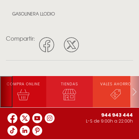
GASOLINERA LLODIO
Compartir:
COMPRA ONLINE
TIENDAS
VALES AHORRO
944 943 444
L-S de 9:00h a 22:00h