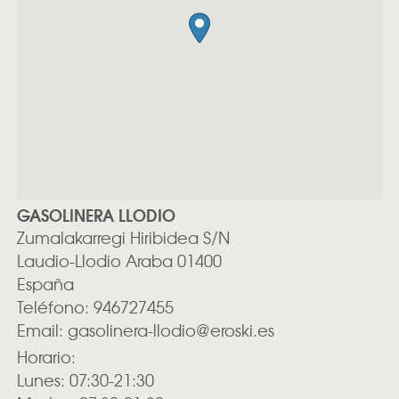
GASOLINERA LLODIO
Zumalakarregi Hiribidea S/N
Laudio-Llodio
Araba
01400
España
Teléfono:
946727455
Email:
gasolinera-llodio@eroski.es
Horario:
Lunes: 07:30-21:30