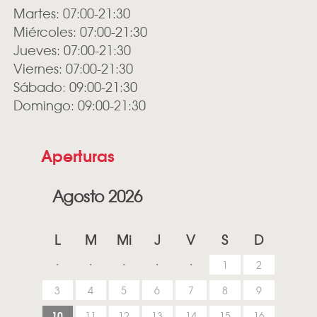
Martes: 07:00-21:30
Miércoles: 07:00-21:30
Jueves: 07:00-21:30
Viernes: 07:00-21:30
Sábado: 09:00-21:30
Domingo: 09:00-21:30
Aperturas
Agosto 2026
L
M
Mi
J
V
S
D
1
2
3
4
5
6
7
8
9
10
11
12
13
14
15
16