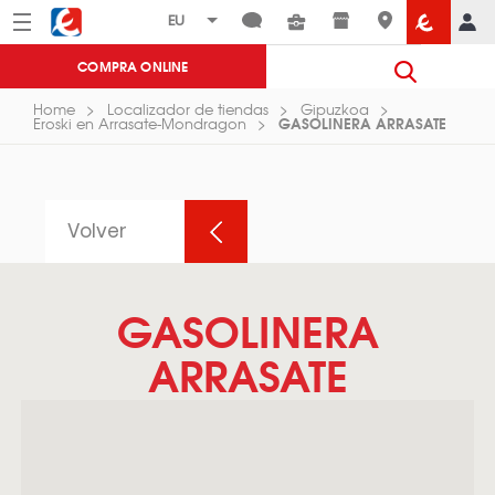
Menú
Eroski
COMPRA ONLINE
Home
Localizador de tiendas
Gipuzkoa
GASOLINERA ARRASATE
Eroski en Arrasate-Mondragon
Volver
GASOLINERA
ARRASATE