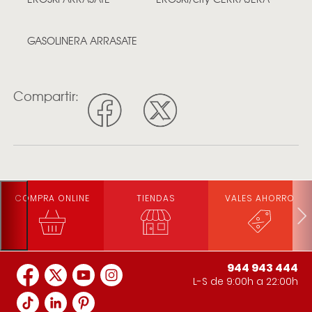
GASOLINERA ARRASATE
Compartir:
COMPRA ONLINE
TIENDAS
VALES AHORRO
944 943 444
L-S de 9:00h a 22:00h