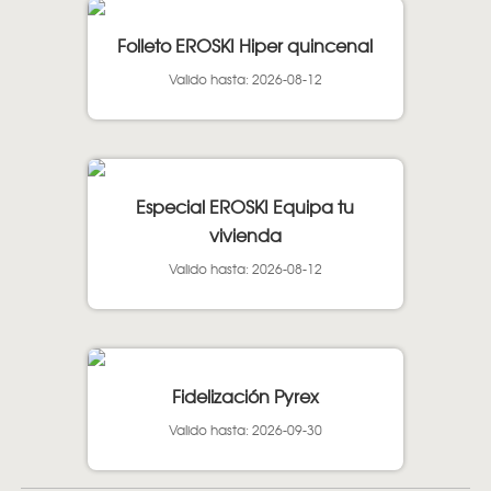
Folleto EROSKI Hiper quincenal
Valido hasta: 2026-08-12
Especial EROSKI Equipa tu
vivienda
Valido hasta: 2026-08-12
Fidelización Pyrex
Valido hasta: 2026-09-30