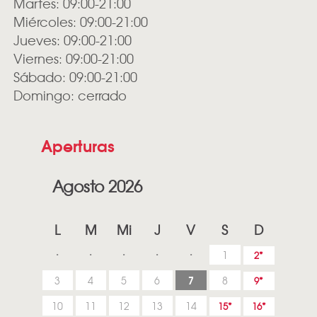
Martes: 09:00-21:00
Miércoles: 09:00-21:00
Jueves: 09:00-21:00
Viernes: 09:00-21:00
Sábado: 09:00-21:00
Domingo: cerrado
Aperturas
Agosto 2026
L
M
Mi
J
V
S
D
1
2
7
3
4
5
6
8
9
10
11
12
13
14
15
16