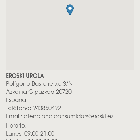
EROSKI UROLA
Polígono Basterretxe S/N
Azkoitia
Gipuzkoa
20720
España
Teléfono:
943850492
Email:
atencionalconsumidor@eroski.es
Horario:
Lunes: 09:00-21:00