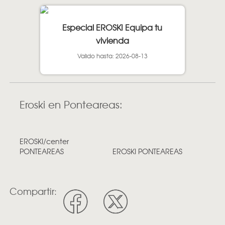
Especial EROSKI Equipa tu
vivienda
Valido hasta: 2026-08-13
Eroski en Ponteareas:
EROSKI/center
PONTEAREAS
EROSKI PONTEAREAS
Compartir: