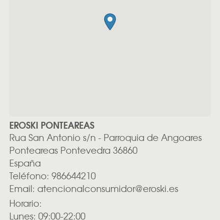
EROSKI PONTEAREAS
Rua San Antonio s/n - Parroquia de Angoares
Ponteareas
Pontevedra
36860
España
Teléfono:
986644210
Email:
atencionalconsumidor@eroski.es
Horario:
Lunes: 09:00-22:00