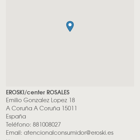
EROSKI/center ROSALES
Emilio Gonzalez Lopez 18
A Coruña
A Coruña
15011
España
Teléfono:
881008027
Email:
atencionalconsumidor@eroski.es