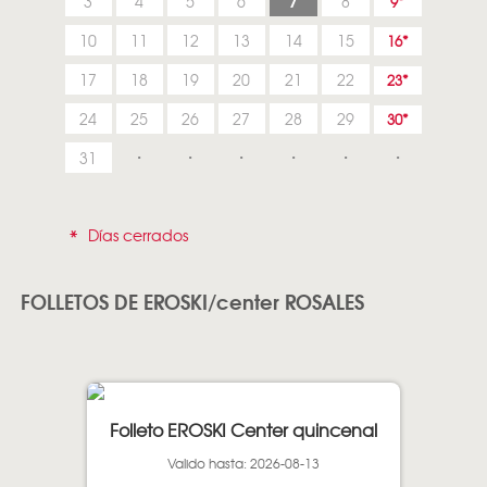
7
3
4
5
6
8
9
10
11
12
13
14
15
16
17
18
19
20
21
22
23
24
25
26
27
28
29
30
31
*
Días cerrados
FOLLETOS DE EROSKI/center ROSALES
Folleto EROSKI Center quincenal
Valido hasta: 2026-08-13