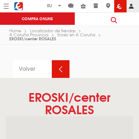
Menú
Eroski
COMPRA ONLINE
Home
Localizador de tiendas
A Coruña Provincia
Eroski en A Coruña
EROSKI/center ROSALES
Volver
EROSKI/center
ROSALES