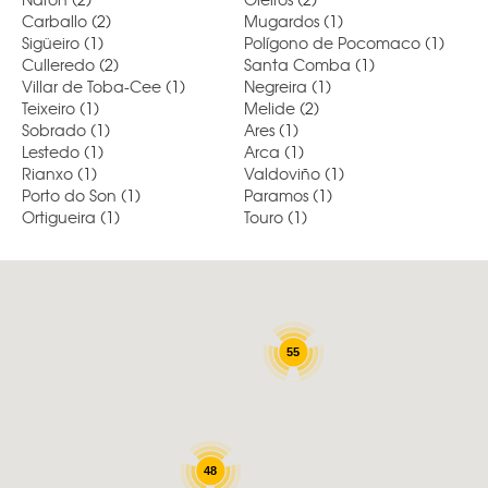
Carballo
(2)
Mugardos
(1)
Sigüeiro
(1)
Polígono de Pocomaco
(1)
Culleredo
(2)
Santa Comba
(1)
Villar de Toba-Cee
(1)
Negreira
(1)
Teixeiro
(1)
Melide
(2)
Sobrado
(1)
Ares
(1)
Lestedo
(1)
Arca
(1)
Rianxo
(1)
Valdoviño
(1)
Porto do Son
(1)
Paramos
(1)
Ortigueira
(1)
Touro
(1)
55
48