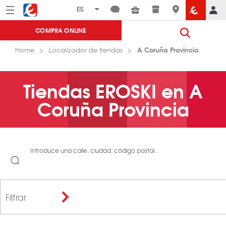
Menú
Eroski
COMPRA ONLINE
A Coruña Provincia
Home
Localizador de tiendas
Tiendas EROSKI en A
Coruña Provincia
Introduce una calle, ciudad, código postal...