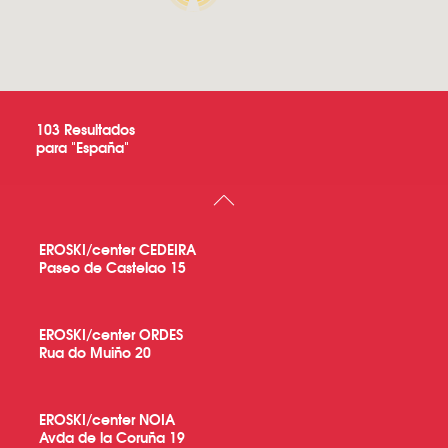
103
Resultados
para "
España
"
EROSKI/center CEDEIRA
Paseo de Castelao 15
EROSKI/center ORDES
Rua do Muiño 20
EROSKI/center NOIA
Avda de la Coruña 19